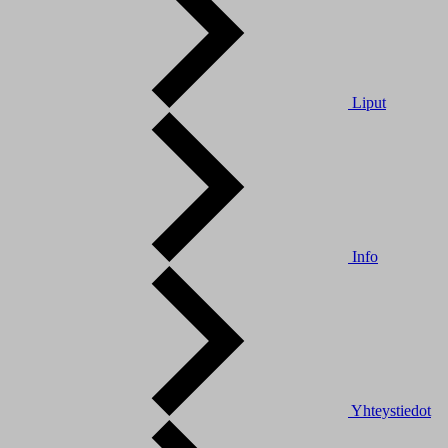
Liput
Info
Yhteystiedot