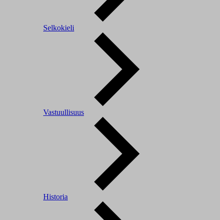
Selkokieli
Vastuullisuus
Historia