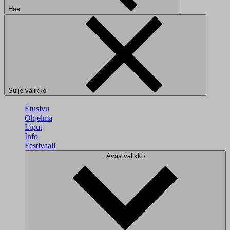
Hae
Sulje valikko
Etusivu
Ohjelma
Liput
Info
Festivaali
Avaa valikko