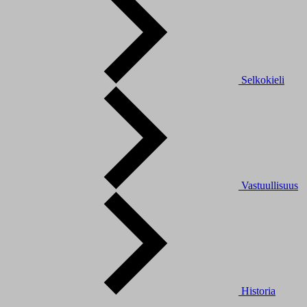
Selkokieli
Vastuullisuus
Historia