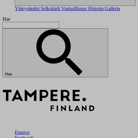
Yhteystiedot
Selkokieli
Vastuullisuus
Historia
Galleria
Hae
Hae
Etusivu
Festivaali