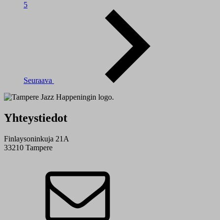
5
Seuraava
Yhteystiedot
Finlaysoninkuja 21A
33210 Tampere