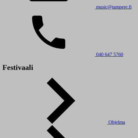
music@tampere.fi
040 647 5760
Festivaali
Ohjelma