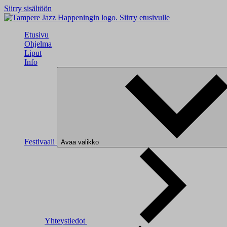
Siirry sisältöön
Siirry etusivulle
Etusivu
Ohjelma
Liput
Info
Festivaali
Avaa valikko
Yhteystiedot