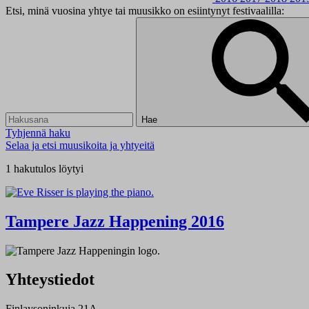
Etsi, minä vuosina yhtye tai muusikko on esiintynyt festivaalilla:
Hae
Tyhjennä haku
Selaa ja etsi muusikoita ja yhtyeitä
1 hakutulos löytyi
Tampere Jazz Happening 2016
Yhteystiedot
Finlaysoninkuja 21A