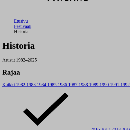
Etusivu
Festivaali
Historia
Historia
Artistit 1982–2025
Rajaa
Kaikki
1982
1983
1984
1985
1986
1987
1988
1989
1990
1991
199
2016
2017
2018
201