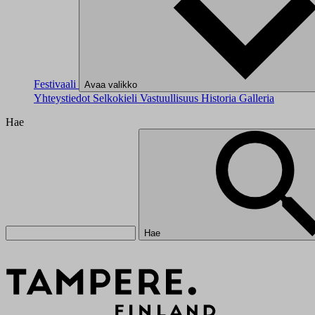
Festivaali
Avaa valikko
Yhteystiedot
Selkokieli
Vastuullisuus
Historia
Galleria
Hae
Hae