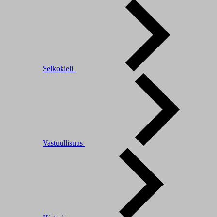
Selkokieli
Vastuullisuus