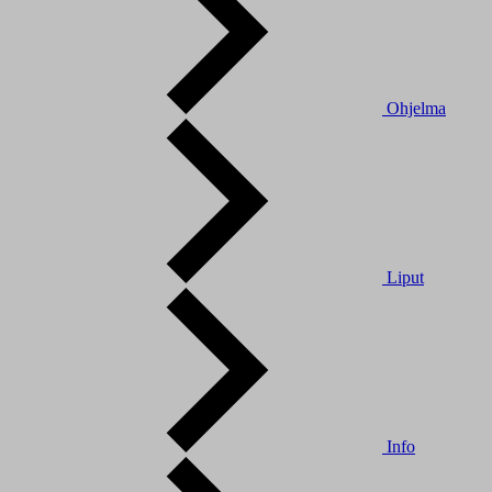
Ohjelma
Liput
Info