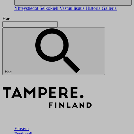
Yhteystiedot
Selkokieli
Vastuullisuus
Historia
Galleria
Hae
Hae
Etusivu
Festivaali