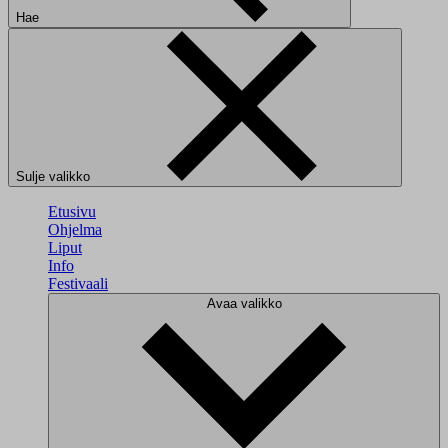
Hae
Sulje valikko
Etusivu
Ohjelma
Liput
Info
Festivaali
Avaa valikko