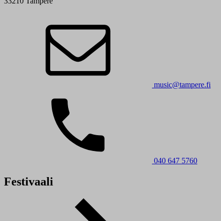
33210 Tampere
music@tampere.fi
040 647 5760
Festivaali