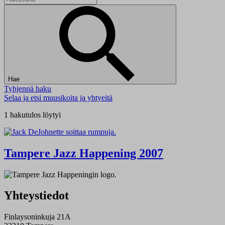
Hae
Tyhjennä haku
Selaa ja etsi muusikoita ja yhtyeitä
1 hakutulos löytyi
Tampere Jazz Happening 2007
Yhteystiedot
Finlaysoninkuja 21A