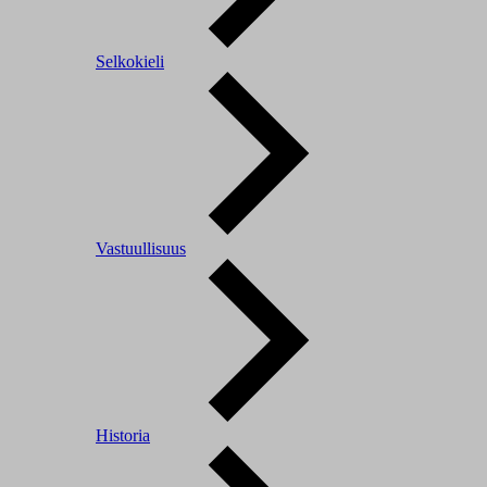
Selkokieli
Vastuullisuus
Historia