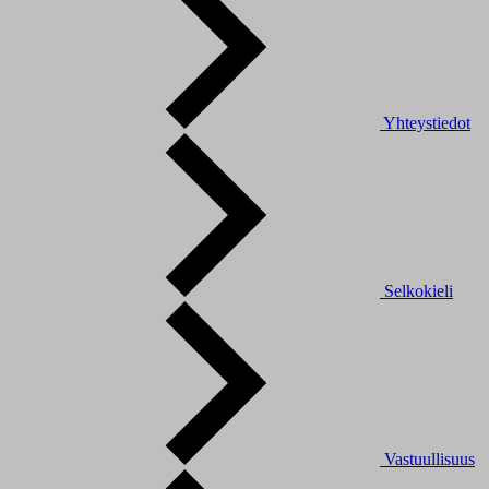
Yhteystiedot
Selkokieli
Vastuullisuus