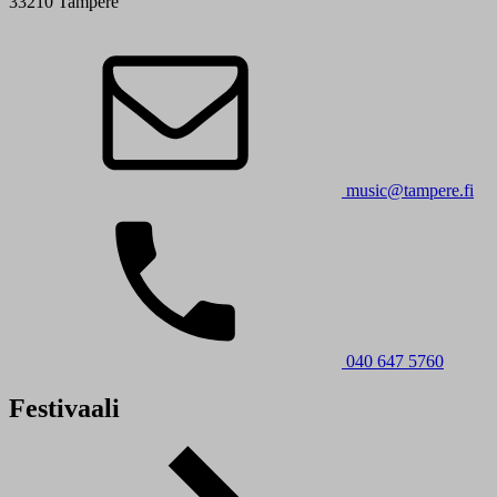
33210 Tampere
music@tampere.fi
040 647 5760
Festivaali