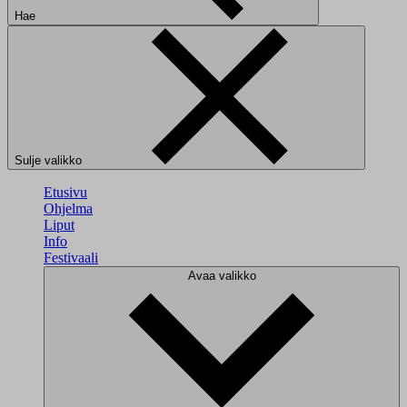
Hae
Sulje valikko
Etusivu
Ohjelma
Liput
Info
Festivaali
Avaa valikko