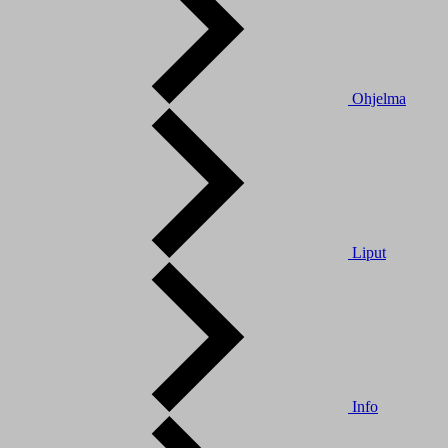
Ohjelma
Liput
Info