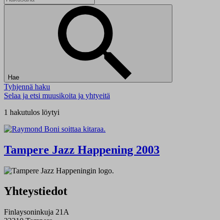
Hae
Tyhjennä haku
Selaa ja etsi muusikoita ja yhtyeitä
1 hakutulos löytyi
Tampere Jazz Happening 2003
Yhteystiedot
Finlaysoninkuja 21A