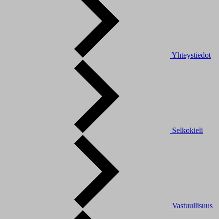
Yhteystiedot
Selkokieli
Vastuullisuus