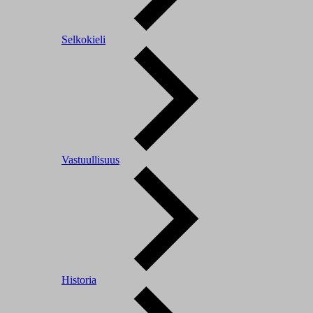
Selkokieli
Vastuullisuus
Historia