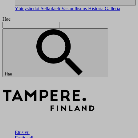
Yhteystiedot
Selkokieli
Vastuullisuus
Historia
Galleria
Hae
Hae
Etusivu
Festivaali