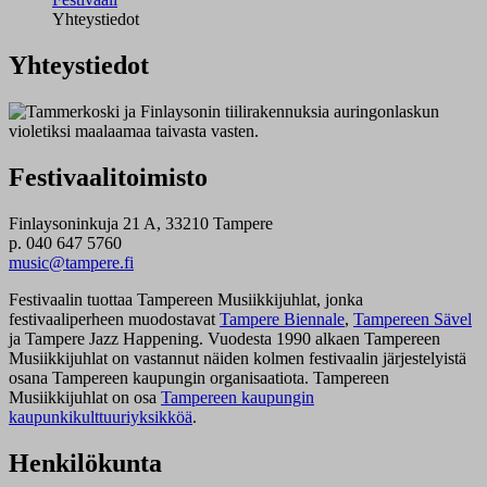
Yhteystiedot
Yhteystiedot
Festivaalitoimisto
Finlaysoninkuja 21 A, 33210 Tampere
p. 040 647 5760
music@tampere.fi
Festivaalin tuottaa Tampereen Musiikkijuhlat, jonka
festivaaliperheen muodostavat
Tampere Biennale
,
Tampereen Sävel
ja Tampere Jazz Happening. Vuodesta 1990 alkaen Tampereen
Musiikkijuhlat on vastannut näiden kolmen festivaalin järjestelyistä
osana Tampereen kaupungin organisaatiota. Tampereen
Musiikkijuhlat on osa
Tampereen kaupungin
kaupunkikulttuuriyksikköä
.
Henkilökunta