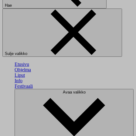
Hae
Sulje valikko
Etusivu
Ohjelma
Liput
Info
Festivaali
Avaa valikko