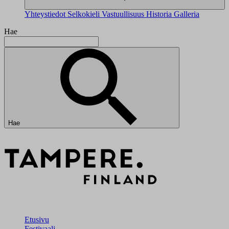
Yhteystiedot
Selkokieli
Vastuullisuus
Historia
Galleria
Hae
Hae
Etusivu
Festivaali