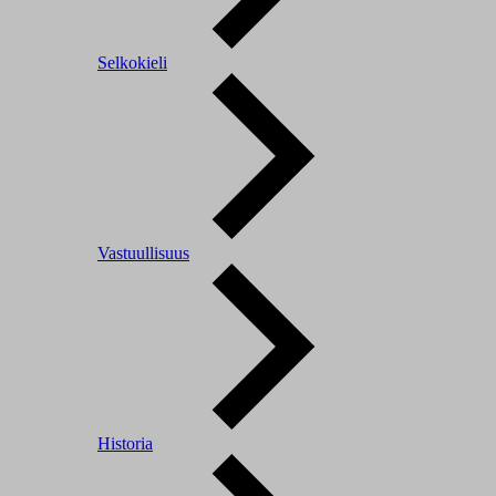
Selkokieli
Vastuullisuus
Historia