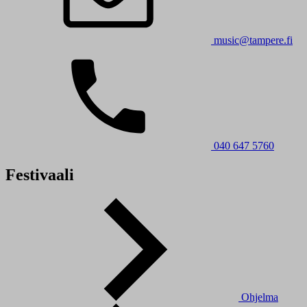
music@tampere.fi
040 647 5760
Festivaali
Ohjelma