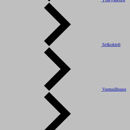
Selkokieli
Vastuullisuus