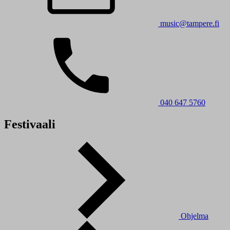
music@tampere.fi
040 647 5760
Festivaali
Ohjelma