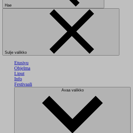
Hae
Sulje valikko
Etusivu
Ohjelma
Liput
Info
Festivaali
Avaa valikko