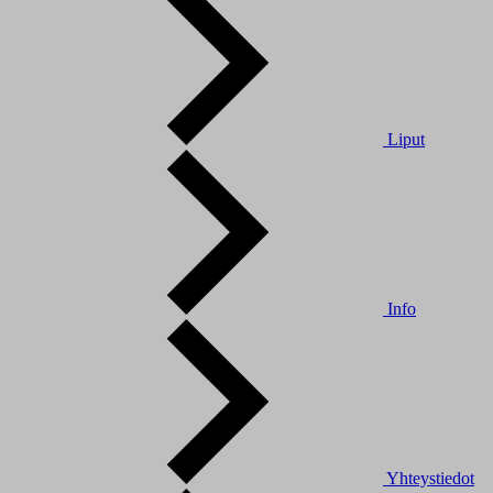
Liput
Info
Yhteystiedot