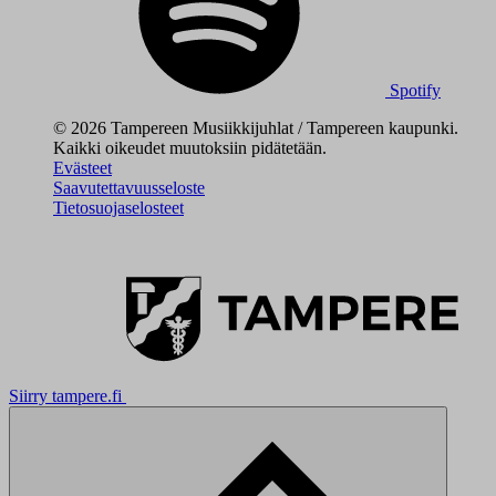
Spotify
© 2026 Tampereen Musiikkijuhlat / Tampereen kaupunki.
Kaikki oikeudet muutoksiin pidätetään.
Evästeet
Saavutettavuusseloste
Tietosuojaselosteet
Siirry tampere.fi