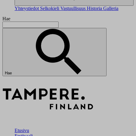
Yhteystiedot
Selkokieli
Vastuullisuus
Historia
Galleria
Hae
Hae
Etusivu
Festivaali