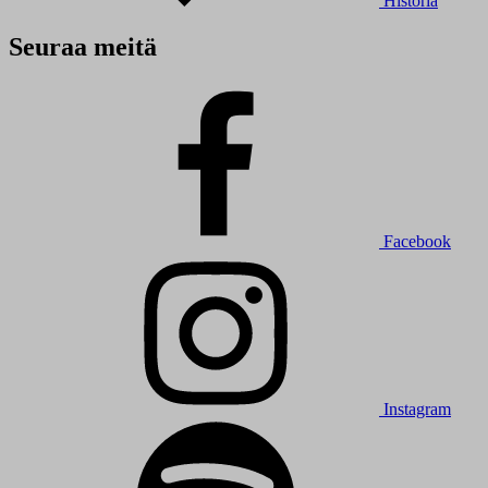
Historia
Seuraa meitä
Facebook
Instagram