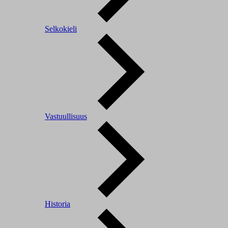
Selkokieli
Vastuullisuus
Historia