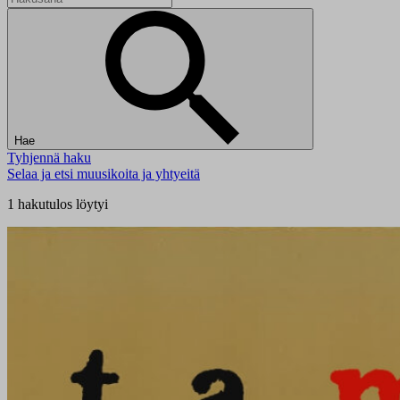
Hae
Tyhjennä haku
Selaa ja etsi muusikoita ja yhtyeitä
1 hakutulos löytyi