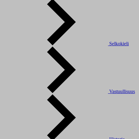
Selkokieli
Vastuullisuus