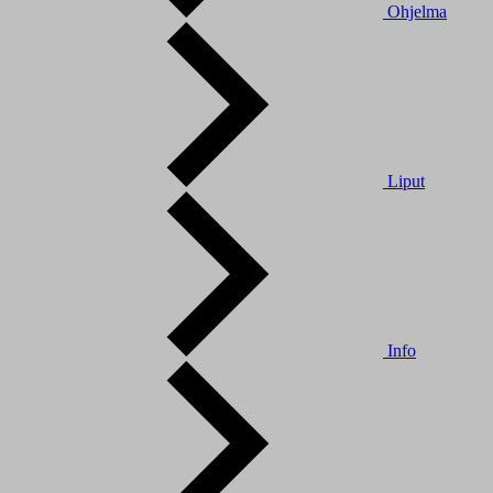
Ohjelma
Liput
Info