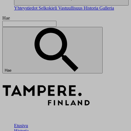
Yhteystiedot
Selkokieli
Vastuullisuus
Historia
Galleria
Hae
Hae
Etusivu
Historia