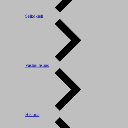
Selkokieli
Vastuullisuus
Historia