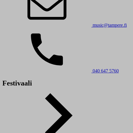
music@tampere.fi
040 647 5760
Festivaali