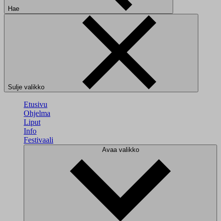
Hae
Sulje valikko
Etusivu
Ohjelma
Liput
Info
Festivaali
Avaa valikko