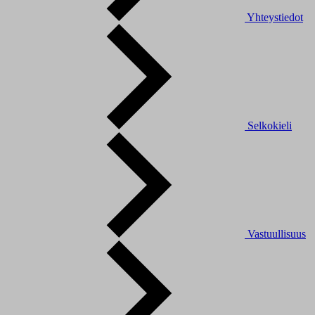
Yhteystiedot
Selkokieli
Vastuullisuus