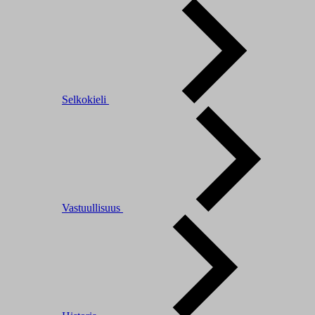
Selkokieli
Vastuullisuus