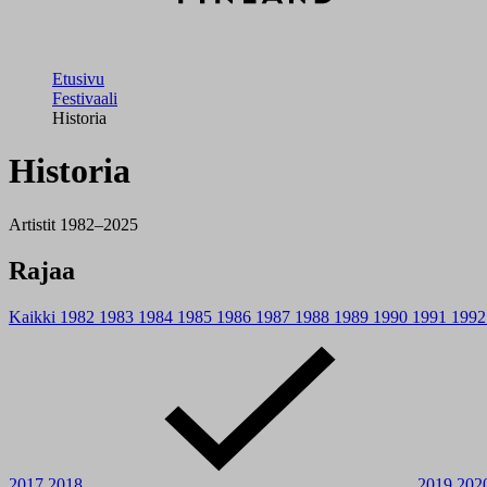
Etusivu
Festivaali
Historia
Historia
Artistit 1982–2025
Rajaa
Kaikki
1982
1983
1984
1985
1986
1987
1988
1989
1990
1991
199
2017
2018
2019
202