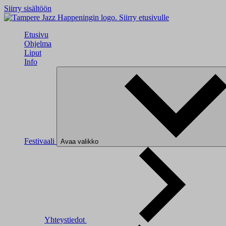
Siirry sisältöön
Siirry etusivulle
Etusivu
Ohjelma
Liput
Info
Festivaali
Avaa valikko
Yhteystiedot