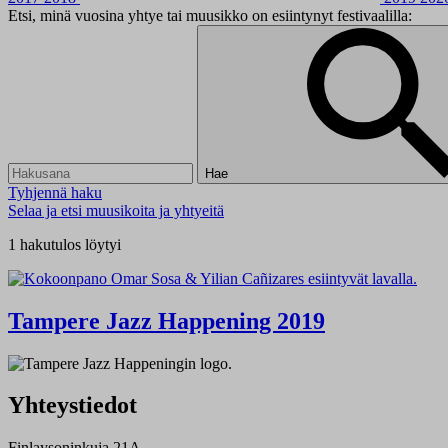
Etsi, minä vuosina yhtye tai muusikko on esiintynyt festivaalilla:
Hae
Tyhjennä haku
Selaa ja etsi muusikoita ja yhtyeitä
1 hakutulos löytyi
Tampere Jazz Happening 2019
Yhteystiedot
Finlaysoninkuja 21A