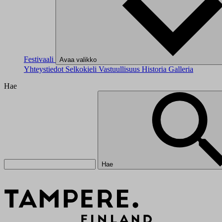
Festivaali
Avaa valikko
Yhteystiedot
Selkokieli
Vastuullisuus
Historia
Galleria
Hae
Hae