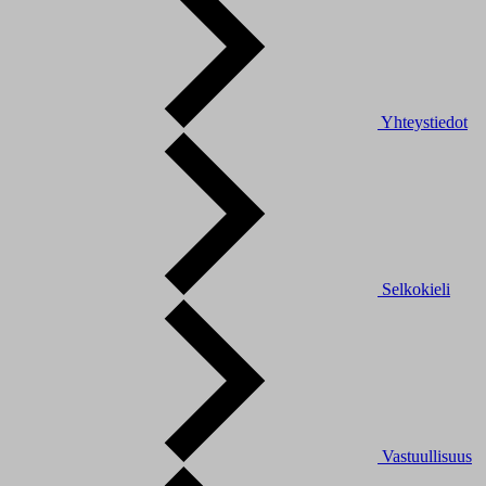
Yhteystiedot
Selkokieli
Vastuullisuus