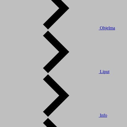
Ohjelma
Liput
Info