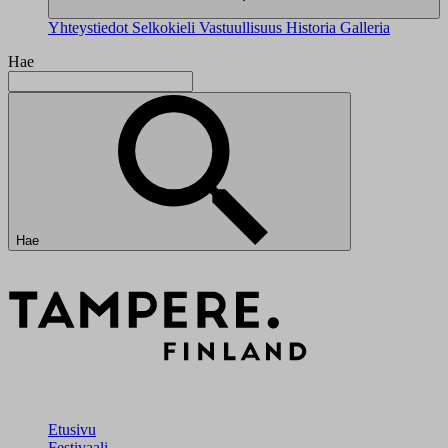
Yhteystiedot
Selkokieli
Vastuullisuus
Historia
Galleria
Hae
Hae
Etusivu
Festivaali