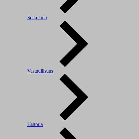
Selkokieli
Vastuullisuus
Historia