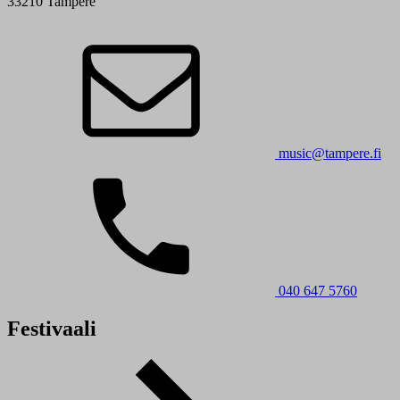
33210 Tampere
music@tampere.fi
040 647 5760
Festivaali