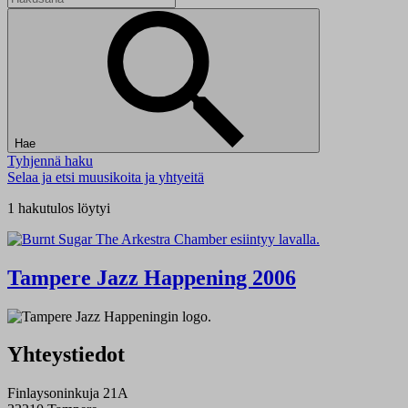
Hae
Tyhjennä haku
Selaa ja etsi muusikoita ja yhtyeitä
1 hakutulos löytyi
Tampere Jazz Happening 2006
Yhteystiedot
Finlaysoninkuja 21A