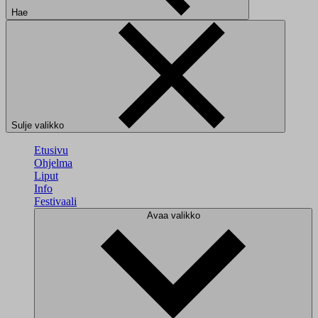
Hae
Sulje valikko
Etusivu
Ohjelma
Liput
Info
Festivaali
Avaa valikko