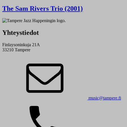
The Sam Rivers Trio (2001)
Yhteystiedot
Finlaysoninkuja 21A
33210 Tampere
music@tampere.fi