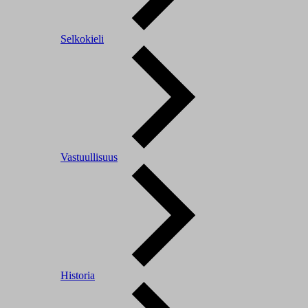
Selkokieli
Vastuullisuus
Historia