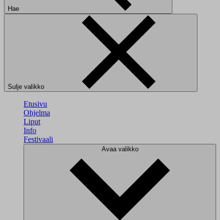
Hae
Sulje valikko
Etusivu
Ohjelma
Liput
Info
Festivaali
Avaa valikko