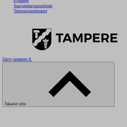
Evästeet
Saavutettavuusseloste
Tietosuojaselosteet
Siirry tampere.fi
Takaisin ylös