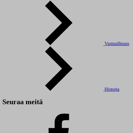
Vastuullisuus
Historia
Seuraa meitä