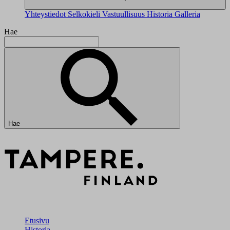
Yhteystiedot
Selkokieli
Vastuullisuus
Historia
Galleria
Hae
Hae
Etusivu
Historia