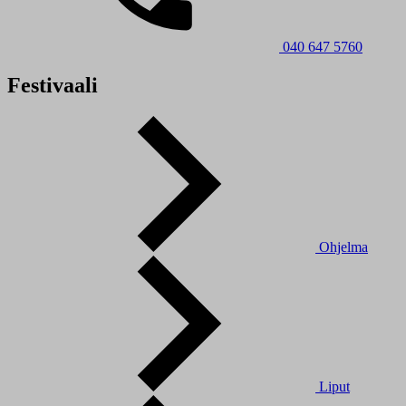
040 647 5760
Festivaali
Ohjelma
Liput