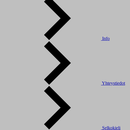
Info
Yhteystiedot
Selkokieli