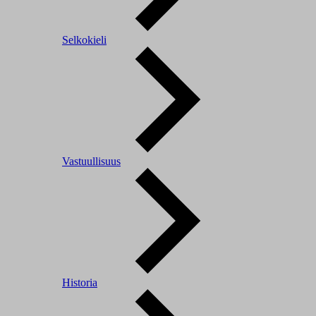
Selkokieli
Vastuullisuus
Historia