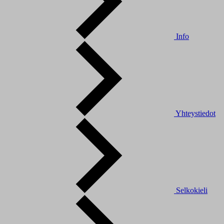
Info
Yhteystiedot
Selkokieli