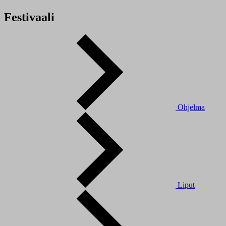
Festivaali
Ohjelma
Liput