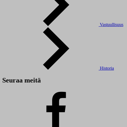
Vastuullisuus
Historia
Seuraa meitä