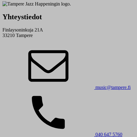
Yhteystiedot
Finlaysoninkuja 21A
33210 Tampere
music@tampere.fi
040 647 5760