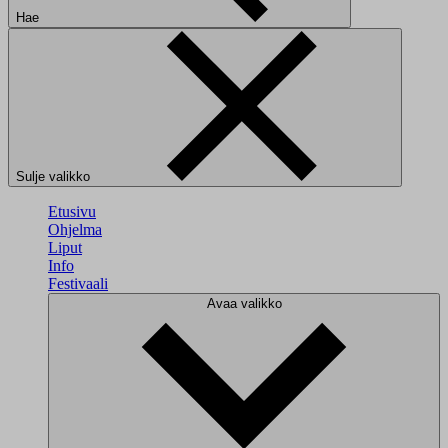
Hae
Sulje valikko
Etusivu
Ohjelma
Liput
Info
Festivaali
Avaa valikko