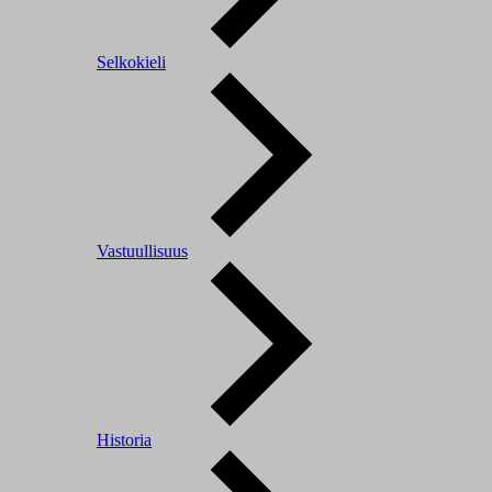
Selkokieli
Vastuullisuus
Historia