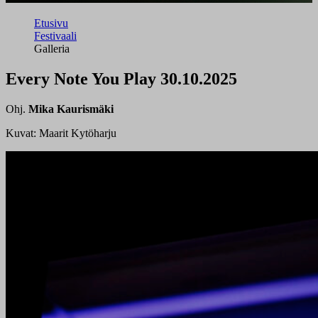
Etusivu
Festivaali
Galleria
Every Note You Play 30.10.2025
Ohj.
Mika Kaurismäki
Kuvat: Maarit Kytöharju