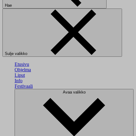
Hae
Sulje valikko
Etusivu
Ohjelma
Liput
Info
Festivaali
Avaa valikko