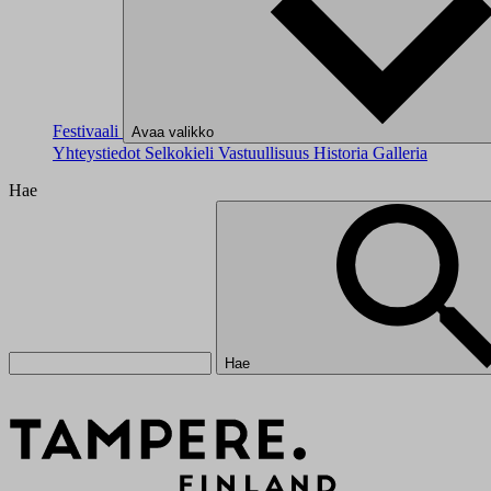
Festivaali
Avaa valikko
Yhteystiedot
Selkokieli
Vastuullisuus
Historia
Galleria
Hae
Hae