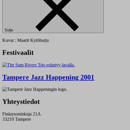
Sulje
Kuvat : Maarit Kytöharju
Festivaalit
Tampere Jazz Happening 2001
Yhteystiedot
Finlaysoninkuja 21A
33210 Tampere