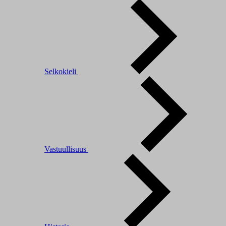
Selkokieli
Vastuullisuus