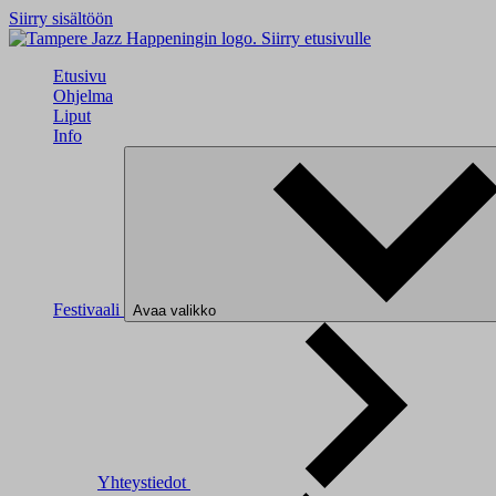
Siirry sisältöön
Siirry etusivulle
Etusivu
Ohjelma
Liput
Info
Festivaali
Avaa valikko
Yhteystiedot