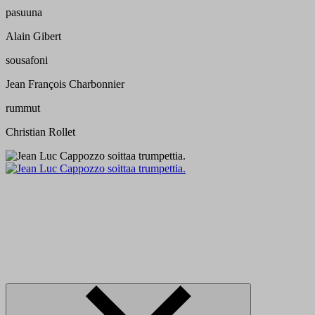
pasuuna
Alain Gibert
sousafoni
Jean François Charbonnier
rummut
Christian Rollet