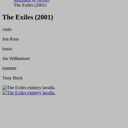
The Exiles (2001)
The Exiles (2001)
viulu
Jon Rose
basso
Joe Williamson
rummut
Tony Buck