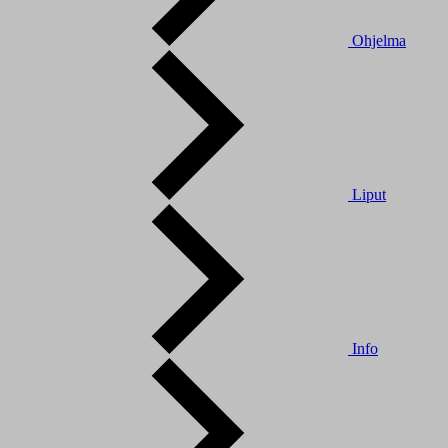
Ohjelma
Liput
Info