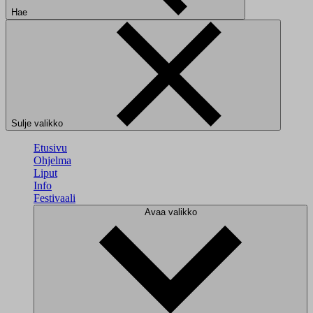
Hae
Sulje valikko
Etusivu
Ohjelma
Liput
Info
Festivaali
Avaa valikko