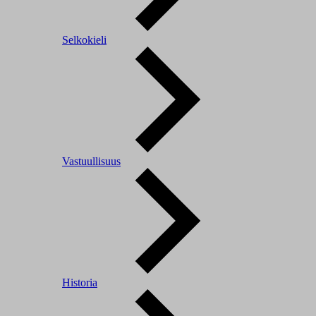
Selkokieli
Vastuullisuus
Historia