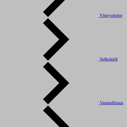
Yhteystiedot
Selkokieli
Vastuullisuus