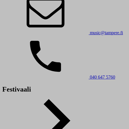
music@tampere.fi
040 647 5760
Festivaali