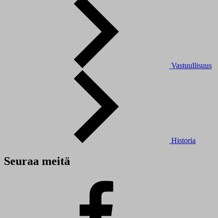
Vastuullisuus
Historia
Seuraa meitä