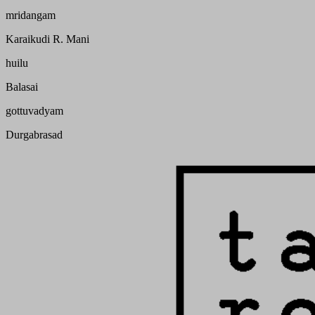
mridangam
Karaikudi R. Mani
huilu
Balasai
gottuvadyam
Durgabrasad