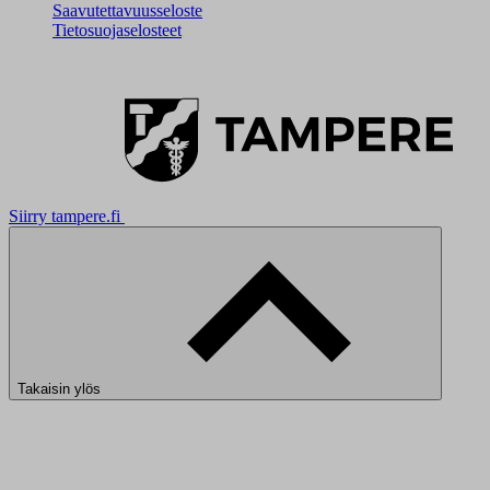
Saavutettavuusseloste
Tietosuojaselosteet
Siirry tampere.fi
Takaisin ylös