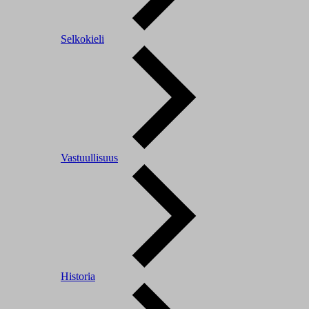
Selkokieli
Vastuullisuus
Historia