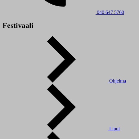
040 647 5760
Festivaali
Ohjelma
Liput