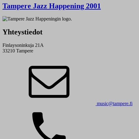
Tampere Jazz Happening 2001
Yhteystiedot
Finlaysoninkuja 21A
33210 Tampere
music@tampere.fi