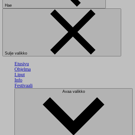
Hae
Sulje valikko
Etusivu
Ohjelma
Liput
Info
Festivaali
Avaa valikko