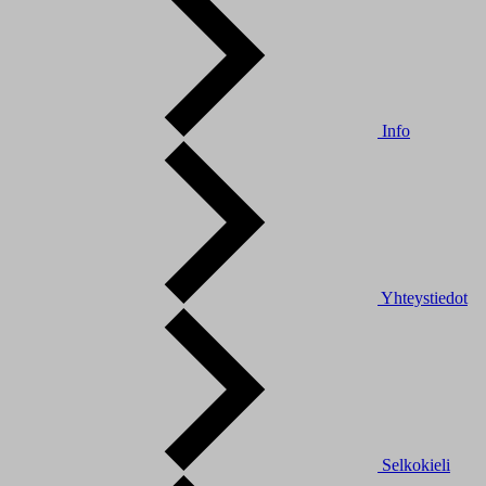
Info
Yhteystiedot
Selkokieli