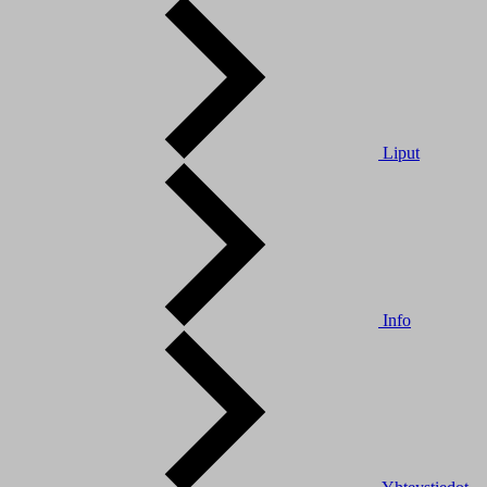
Liput
Info