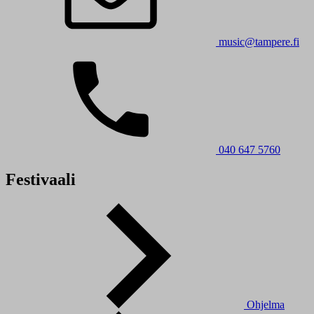
music@tampere.fi
040 647 5760
Festivaali
Ohjelma