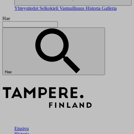
Yhteystiedot
Selkokieli
Vastuullisuus
Historia
Galleria
Hae
Hae
Etusivu
Historia