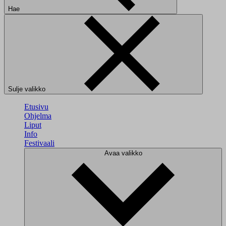
Hae
Sulje valikko
Etusivu
Ohjelma
Liput
Info
Festivaali
Avaa valikko