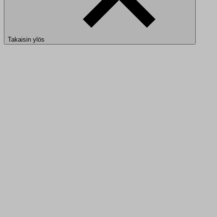
Takaisin ylös