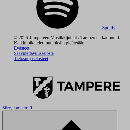
Spotify
© 2026 Tampereen Musiikkijuhlat / Tampereen kaupunki.
Kaikki oikeudet muutoksiin pidätetään.
Evästeet
Saavutettavuusseloste
Tietosuojaselosteet
Siirry tampere.fi