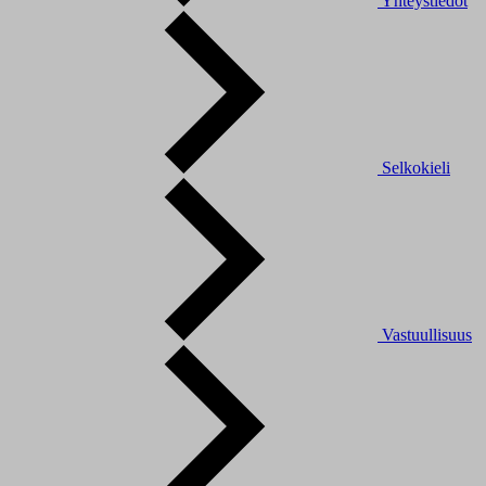
Yhteystiedot
Selkokieli
Vastuullisuus