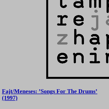
Fajt/Meneses: ’Songs For The Drums’
(1997)