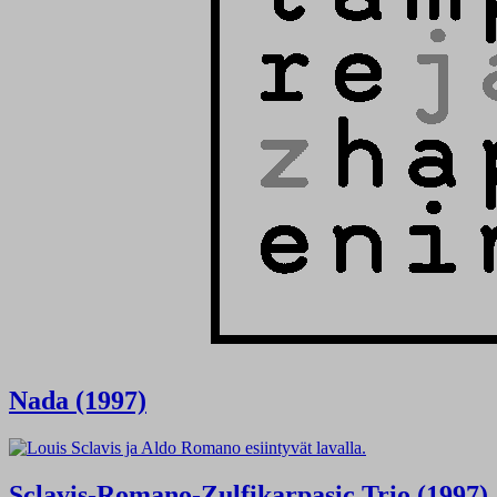
Nada (1997)
Sclavis-Romano-Zulfikarpasic Trio (1997)