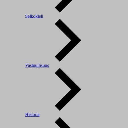
Selkokieli
Vastuullisuus
Historia