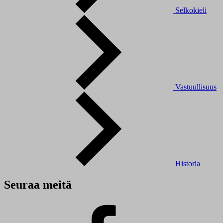
Selkokieli
Vastuullisuus
Historia
Seuraa meitä