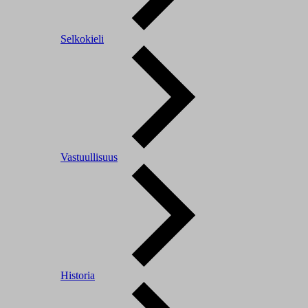
Selkokieli
Vastuullisuus
Historia