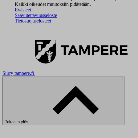
Kaikki oikeudet muutoksiin pidätetään.
Evästeet
Saavutettavuusseloste
Tietosuojaselosteet
Siirry tampere.fi
Takaisin ylös