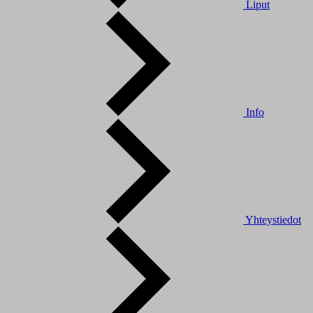
Liput
Info
Yhteystiedot