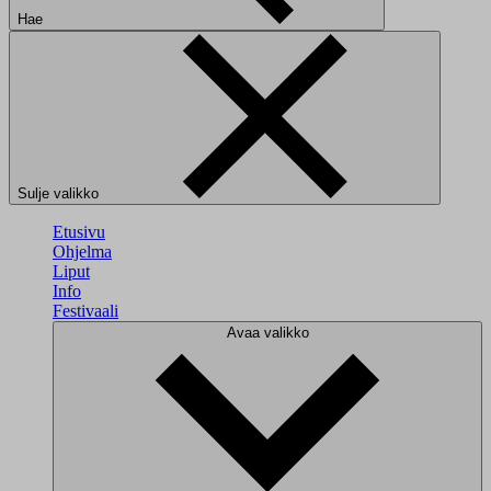
Hae
Sulje valikko
Etusivu
Ohjelma
Liput
Info
Festivaali
Avaa valikko