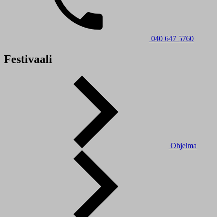
040 647 5760
Festivaali
Ohjelma