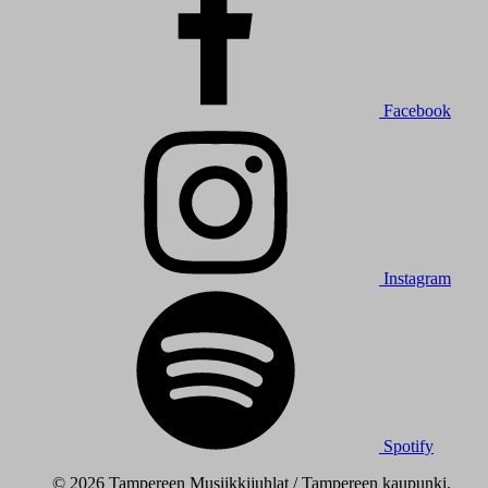
Facebook
Instagram
Spotify
© 2026 Tampereen Musiikkijuhlat / Tampereen kaupunki.