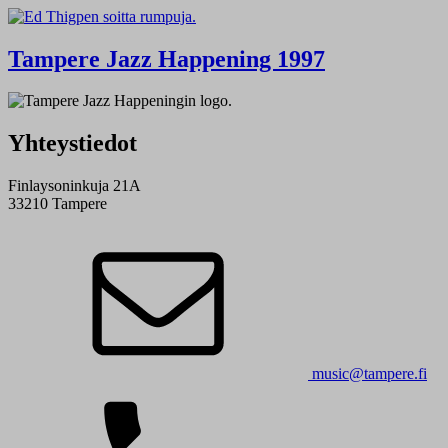
Tampere Jazz Happening 1997
Yhteystiedot
Finlaysoninkuja 21A
33210 Tampere
music@tampere.fi