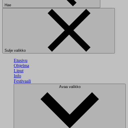
Hae
Sulje valikko
Etusivu
Ohjelma
Liput
Info
Festivaali
Avaa valikko