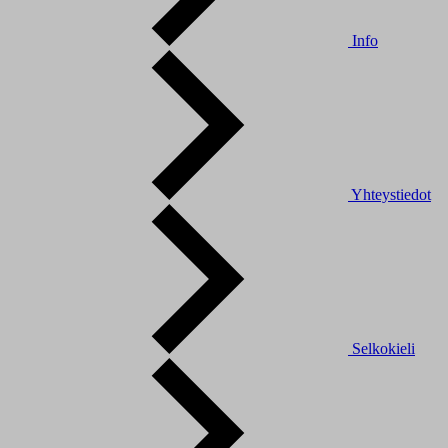
Info
Yhteystiedot
Selkokieli