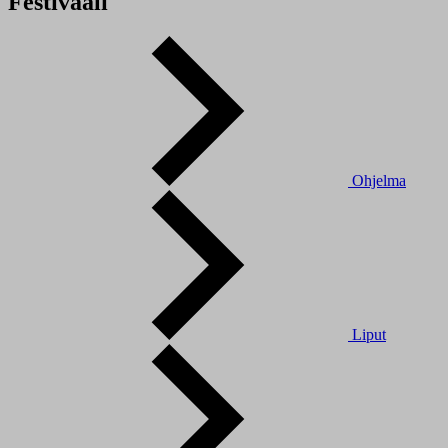
Festivaali
Ohjelma
Liput