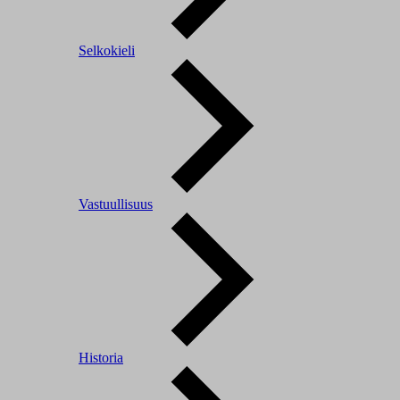
Selkokieli
Vastuullisuus
Historia