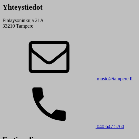
Yhteystiedot
Finlaysoninkuja 21A
33210 Tampere
music@tampere.fi
040 647 5760