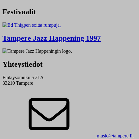
Festivaalit
Tampere Jazz Happening 1997
Yhteystiedot
Finlaysoninkuja 21A
33210 Tampere
music@tampere.fi