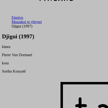
Etusivu
Muusikot ja yhtyeet
Djigui (1997)
Djigui (1997)
kitara
Pierre Van Dormael
kora
Soriba Kouyaté