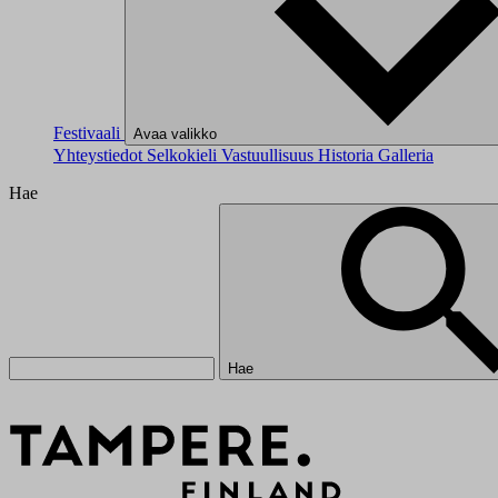
Festivaali
Avaa valikko
Yhteystiedot
Selkokieli
Vastuullisuus
Historia
Galleria
Hae
Hae