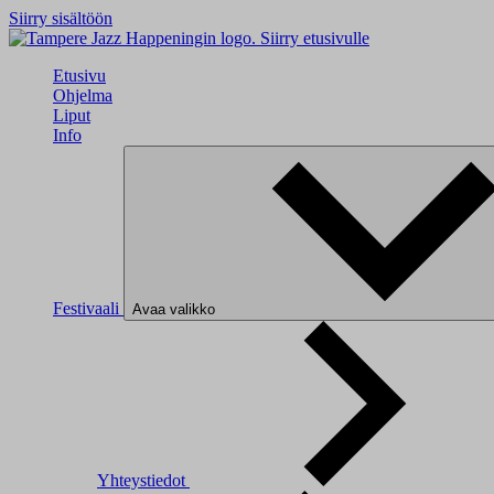
Siirry sisältöön
Siirry etusivulle
Etusivu
Ohjelma
Liput
Info
Festivaali
Avaa valikko
Yhteystiedot