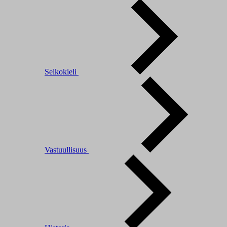
Selkokieli
Vastuullisuus