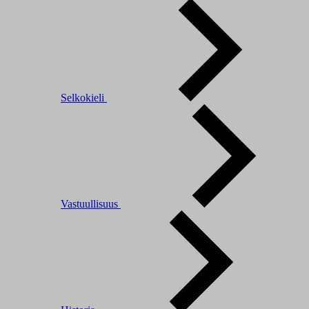
Selkokieli
Vastuullisuus