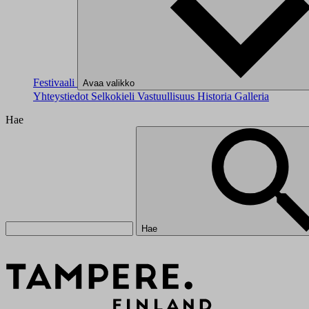
Festivaali
Avaa valikko
Yhteystiedot
Selkokieli
Vastuullisuus
Historia
Galleria
Hae
Hae