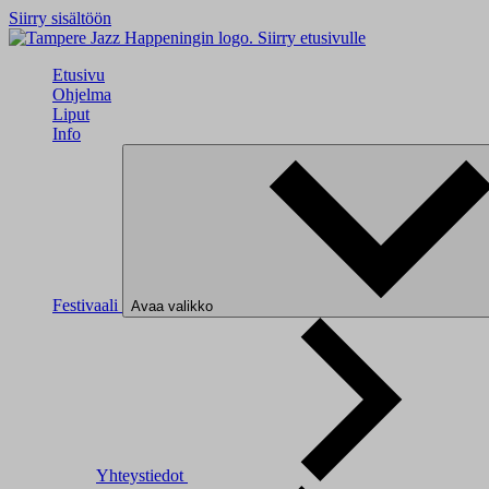
Siirry sisältöön
Siirry etusivulle
Etusivu
Ohjelma
Liput
Info
Festivaali
Avaa valikko
Yhteystiedot