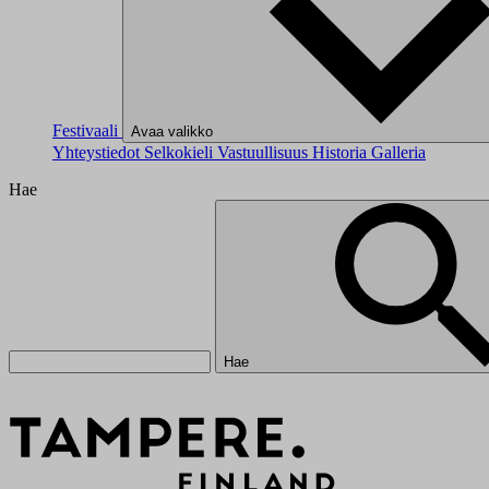
Festivaali
Avaa valikko
Yhteystiedot
Selkokieli
Vastuullisuus
Historia
Galleria
Hae
Hae