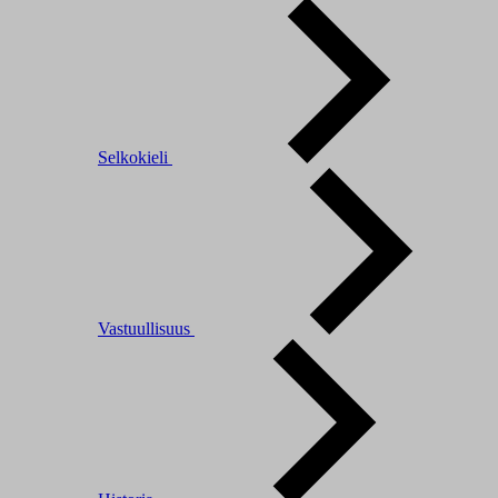
Selkokieli
Vastuullisuus