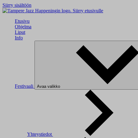
Siirry sisältöön
Siirry etusivulle
Etusivu
Ohjelma
Liput
Info
Festivaali
Avaa valikko
Yhteystiedot