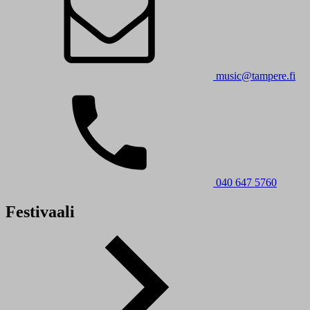
music@tampere.fi
040 647 5760
Festivaali