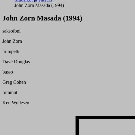
John Zorn Masada (1994)
John Zorn Masada (1994)
saksofoni
John Zorn
trumpetti
Dave Douglas
basso
Greg Cohen
rummut
Ken Wollesen