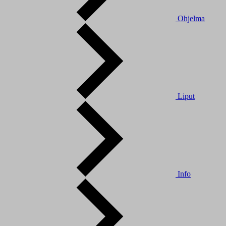
Ohjelma
Liput
Info