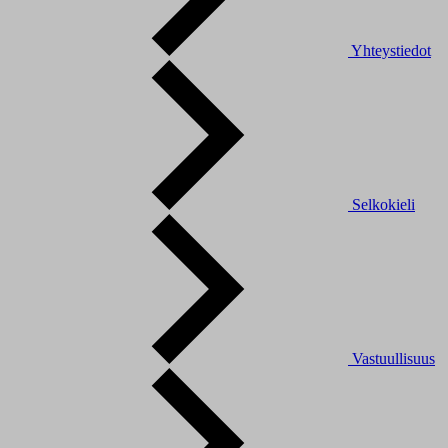
Yhteystiedot
Selkokieli
Vastuullisuus