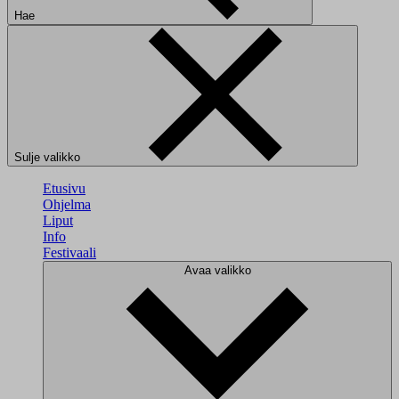
Hae
Sulje valikko
Etusivu
Ohjelma
Liput
Info
Festivaali
Avaa valikko