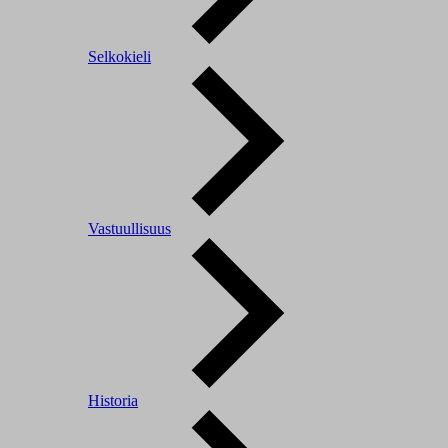
Selkokieli
Vastuullisuus
Historia