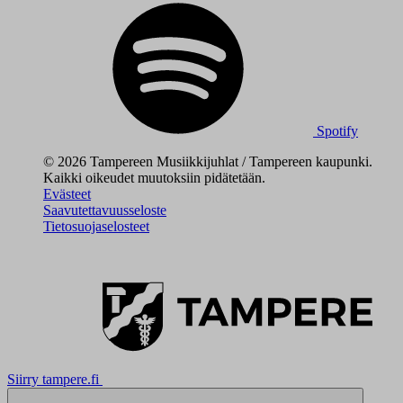
Spotify
© 2026 Tampereen Musiikkijuhlat / Tampereen kaupunki.
Kaikki oikeudet muutoksiin pidätetään.
Evästeet
Saavutettavuusseloste
Tietosuojaselosteet
Siirry tampere.fi