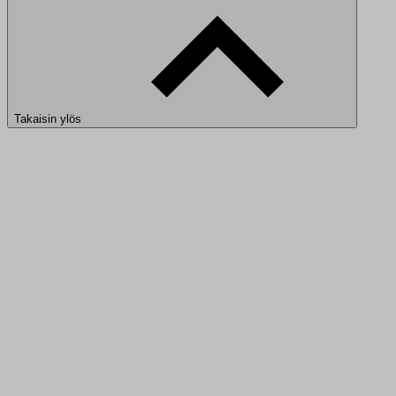
Takaisin ylös