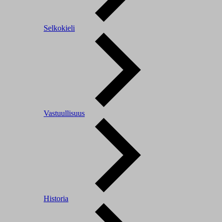
Selkokieli
Vastuullisuus
Historia