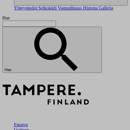
Yhteystiedot
Selkokieli
Vastuullisuus
Historia
Galleria
Hae
Hae
Etusivu
Uutinen