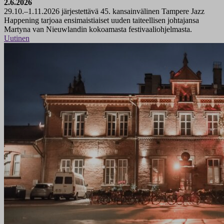
2.6.2026
29.10.–1.11.2026 järjestettävä 45. kansainvälinen Tampere Jazz
Happening tarjoaa ensimaistiaiset uuden taiteellisen johtajansa
Martyna van Nieuwlandin kokoamasta festivaaliohjelmasta.
Uutinen