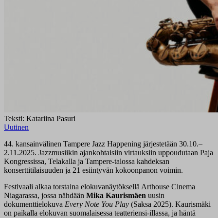
Teksti: Katariina Pasuri
Uutinen
44. kansainvälinen Tampere Jazz Happening järjestetään 30.10.–
2.11.2025. Jazzmusiikin ajankohtaisiin virtauksiin uppoudutaan Paja
Kongressissa, Telakalla ja Tampere-talossa kahdeksan
konserttitilaisuuden ja 21 esiintyvän kokoonpanon voimin.
Festivaali alkaa torstaina elokuvanäytöksellä Arthouse Cinema
Niagarassa, jossa nähdään
Mika Kaurismäen
uusin
dokumenttielokuva
Every Note You Play
(Saksa 2025). Kaurismäki
on paikalla elokuvan suomalaisessa teatteriensi-illassa, ja häntä