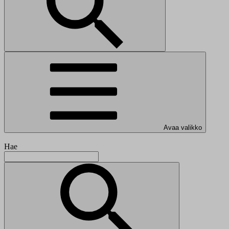
Avaa valikko
Hae