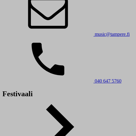
music@tampere.fi
040 647 5760
Festivaali