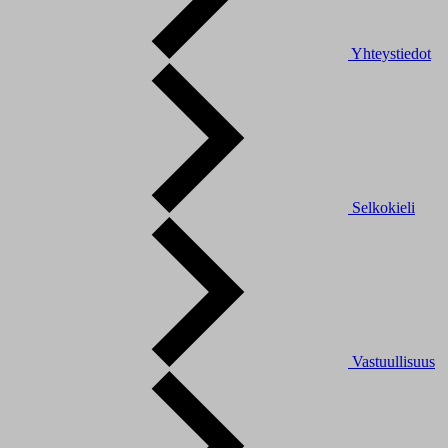
Yhteystiedot
Selkokieli
Vastuullisuus