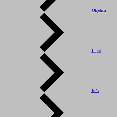
Ohjelma
Liput
Info