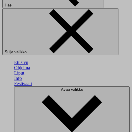
Hae
Sulje valikko
Etusivu
Ohjelma
Liput
Info
Festivaali
Avaa valikko