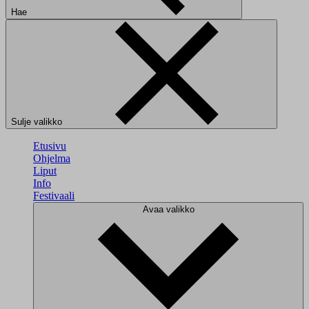
Hae
Sulje valikko
Etusivu
Ohjelma
Liput
Info
Festivaali
Avaa valikko