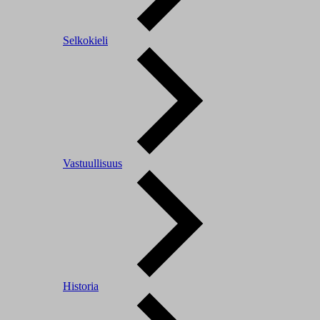
Selkokieli
Vastuullisuus
Historia