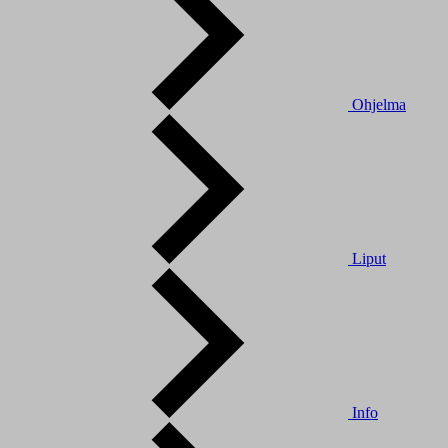
Ohjelma
Liput
Info