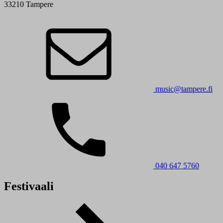
33210 Tampere
music@tampere.fi
040 647 5760
Festivaali