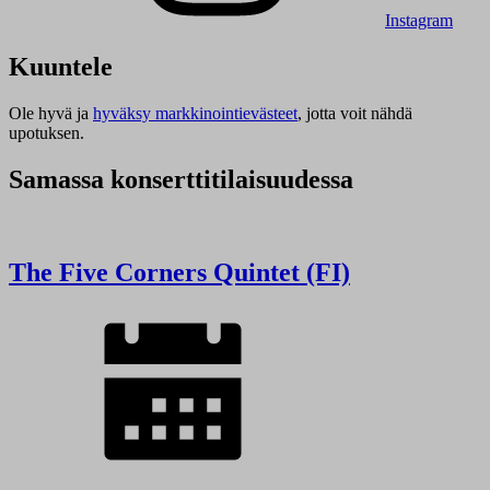
Instagram
Kuuntele
Ole hyvä ja
hyväksy markkinointievästeet
, jotta voit nähdä
upotuksen.
Samassa konserttitilaisuudessa
The Five Corners Quintet (FI)