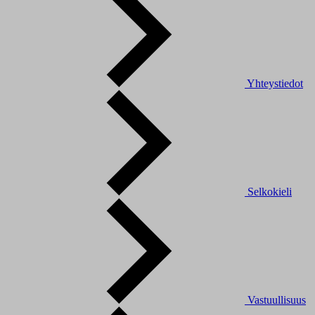
Yhteystiedot
Selkokieli
Vastuullisuus