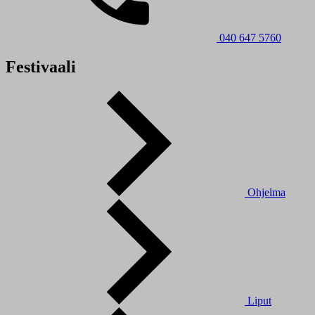
040 647 5760
Festivaali
Ohjelma
Liput