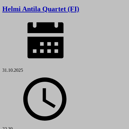
Helmi Antila Quartet (FI)
31.10.2025
22.30