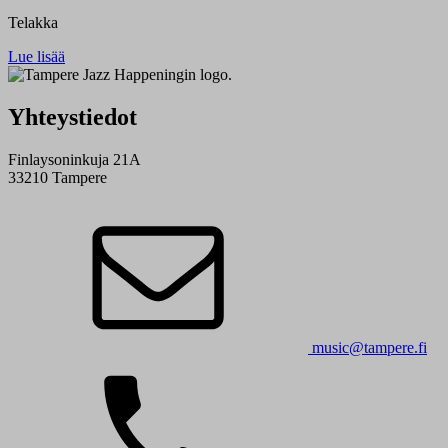
Telakka
Lue lisää
Yhteystiedot
Finlaysoninkuja 21A
33210 Tampere
music@tampere.fi