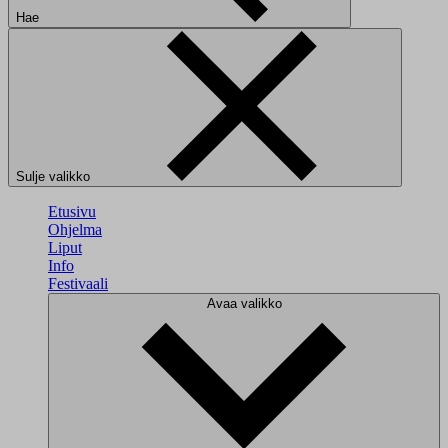
Hae
Sulje valikko
Etusivu
Ohjelma
Liput
Info
Festivaali
Avaa valikko