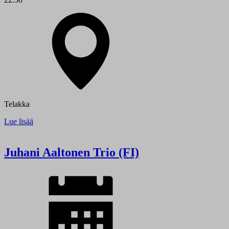
Telakka
Lue lisää
Juhani Aaltonen Trio (FI)