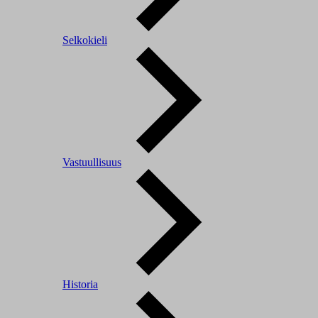
Selkokieli
Vastuullisuus
Historia