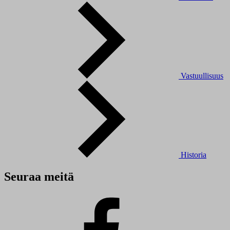
Vastuullisuus
Historia
Seuraa meitä