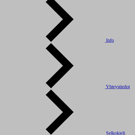
Info
Yhteystiedot
Selkokieli