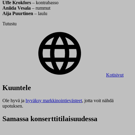
Uffe Krokfors
– kontrabasso
Aniida Vesala
– rummut
Aija Puurtinen
– laulu
Tutustu
Kotisivut
Kuuntele
Ole hyvä ja
hyväksy markkinointievästeet
, jotta voit nähdä
upotuksen.
Samassa konserttitilaisuudessa