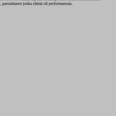
n
, paronittaren jonka elämä oli performanssia.