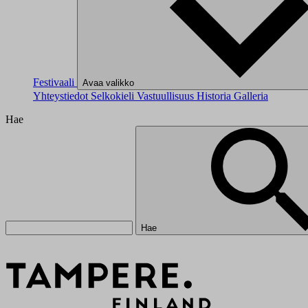
Festivaali
Avaa valikko
Yhteystiedot
Selkokieli
Vastuullisuus
Historia
Galleria
Hae
Hae