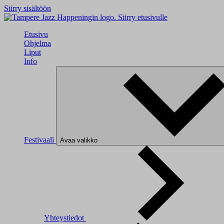
Siirry sisältöön
Siirry etusivulle
Etusivu
Ohjelma
Liput
Info
Festivaali
Avaa valikko
Yhteystiedot