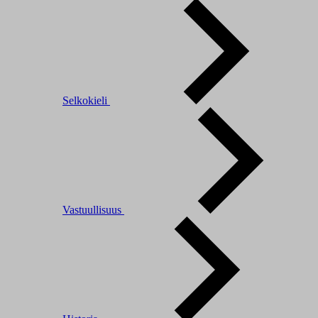
Selkokieli
Vastuullisuus