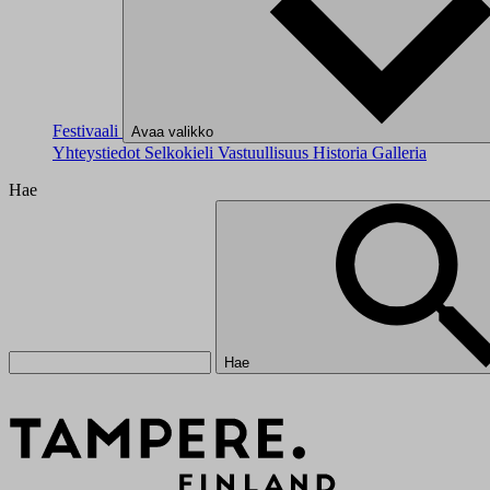
Festivaali
Avaa valikko
Yhteystiedot
Selkokieli
Vastuullisuus
Historia
Galleria
Hae
Hae