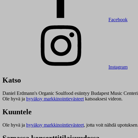
Facebook
Instagram
Katso
Daniel Erdmann's Organic Soulfood esiintyy Budapest Music Centeri
Ole hyvä ja
hyväksy markkinointievästeet
katsoaksesi videon.
Kuuntele
Ole hyvä ja
hyväksy markkinointievästeet
, jotta voit nähdä upotuksen
Samassa konserttitilaisuudessa