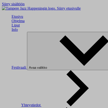
Siirry sisältöön
Siirry etusivulle
Etusivu
Ohjelma
Liput
Info
Festivaali
Avaa valikko
Yhteystiedot