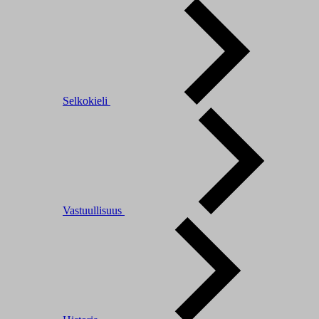
Selkokieli
Vastuullisuus