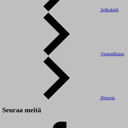
Selkokieli
Vastuullisuus
Historia
Seuraa meitä