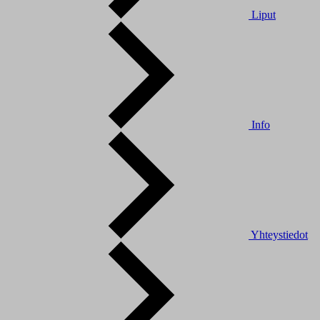
Liput
Info
Yhteystiedot