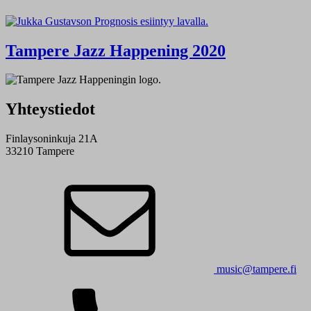
Tampere Jazz Happening 2020
Yhteystiedot
Finlaysoninkuja 21A
33210 Tampere
music@tampere.fi