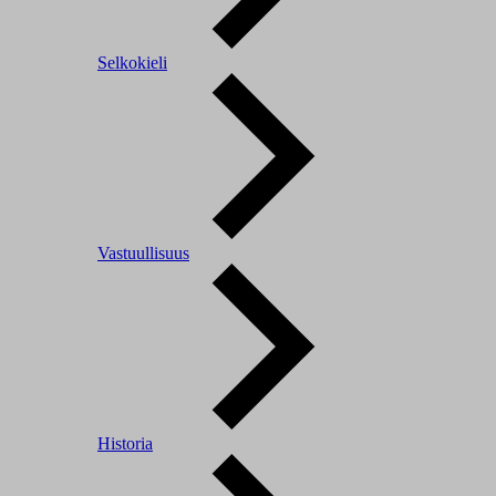
Selkokieli
Vastuullisuus
Historia