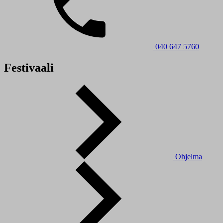
040 647 5760
Festivaali
Ohjelma