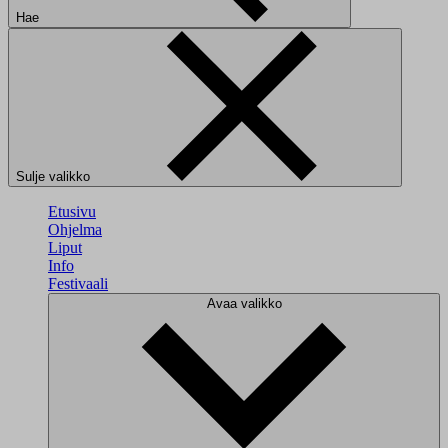
Hae
Sulje valikko
Etusivu
Ohjelma
Liput
Info
Festivaali
Avaa valikko