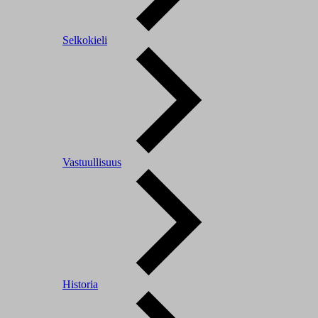
Selkokieli
Vastuullisuus
Historia