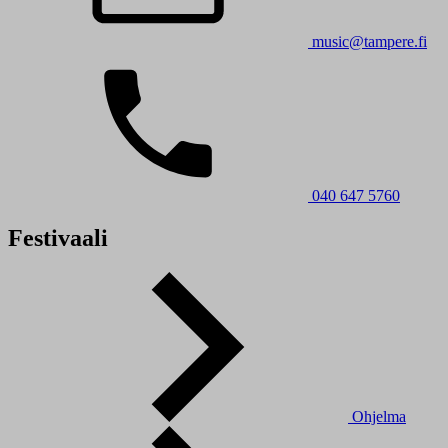
music@tampere.fi
040 647 5760
Festivaali
Ohjelma