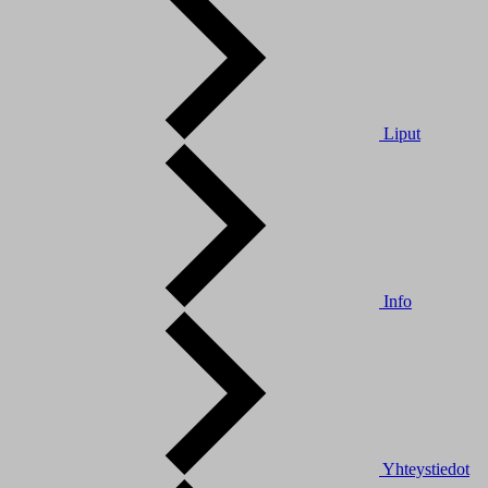
Liput
Info
Yhteystiedot