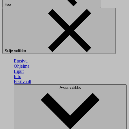
Hae
Sulje valikko
Etusivu
Ohjelma
Liput
Info
Festivaali
Avaa valikko