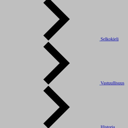
Selkokieli
Vastuullisuus
Historia