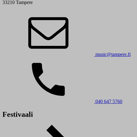
33210 Tampere
music@tampere.fi
040 647 5760
Festivaali