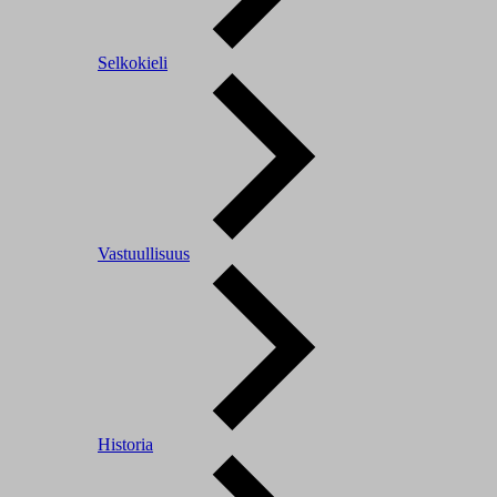
Selkokieli
Vastuullisuus
Historia