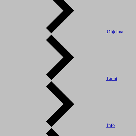
Ohjelma
Liput
Info