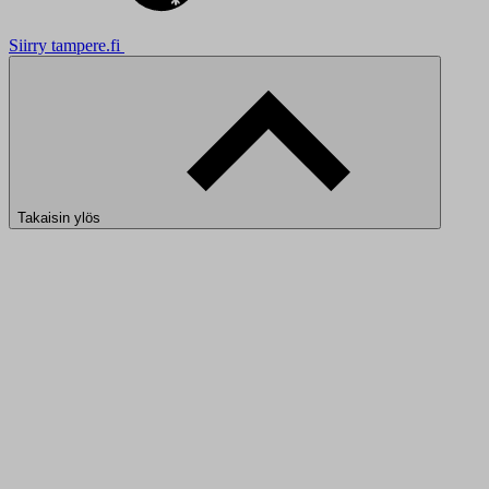
Siirry tampere.fi
Takaisin ylös