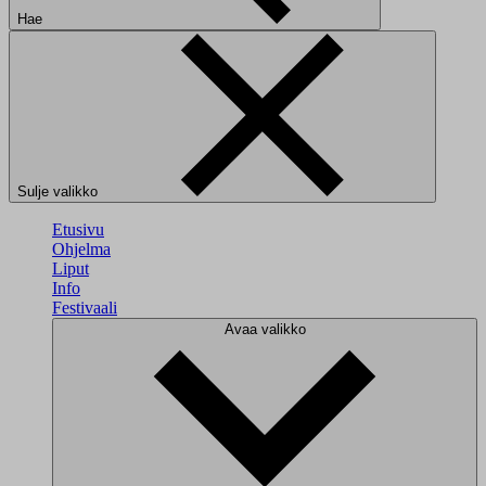
Hae
Sulje valikko
Etusivu
Ohjelma
Liput
Info
Festivaali
Avaa valikko