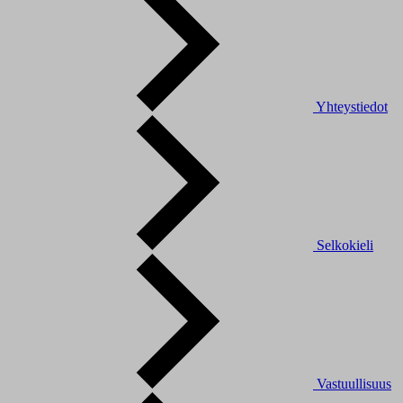
Yhteystiedot
Selkokieli
Vastuullisuus