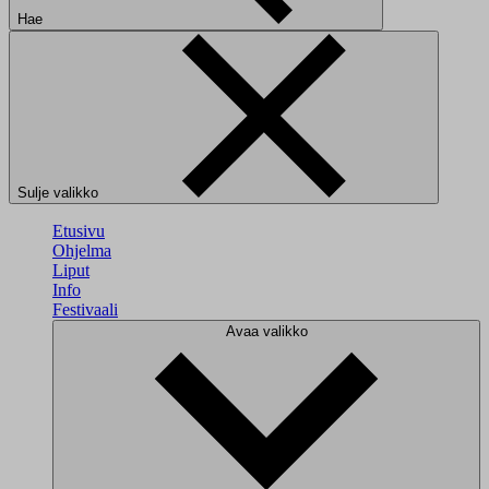
Hae
Sulje valikko
Etusivu
Ohjelma
Liput
Info
Festivaali
Avaa valikko