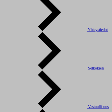
Yhteystiedot
Selkokieli
Vastuullisuus