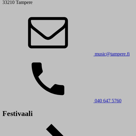
33210 Tampere
music@tampere.fi
040 647 5760
Festivaali