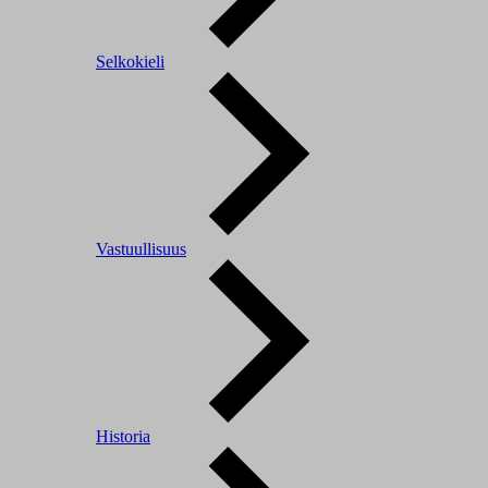
Selkokieli
Vastuullisuus
Historia