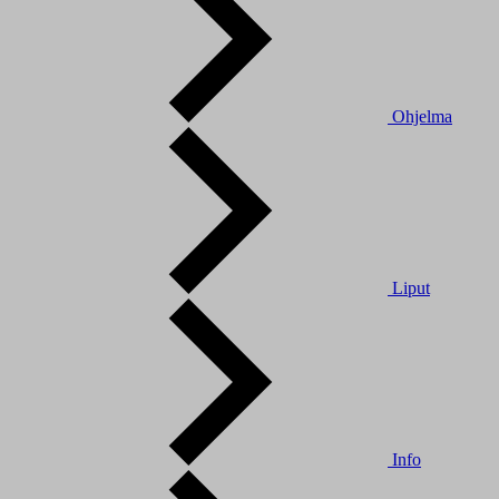
Ohjelma
Liput
Info