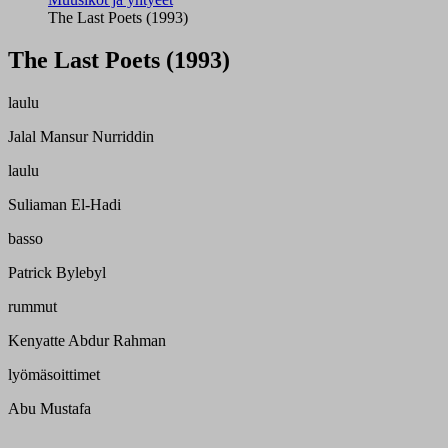
The Last Poets (1993)
The Last Poets (1993)
laulu
Jalal Mansur Nurriddin
laulu
Suliaman El-Hadi
basso
Patrick Bylebyl
rummut
Kenyatte Abdur Rahman
lyömäsoittimet
Abu Mustafa