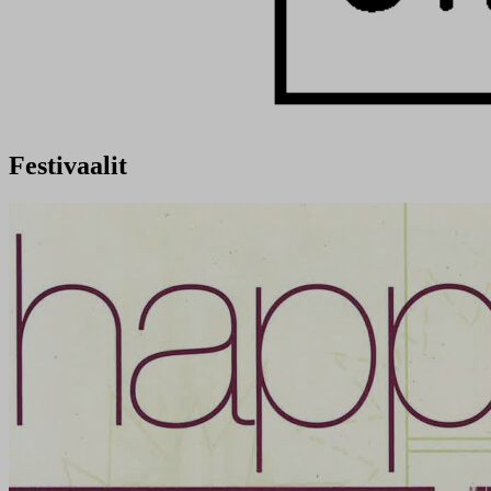
Festivaalit