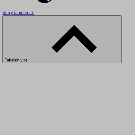
Siirry tampere.fi
Takaisin ylös