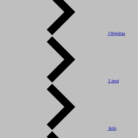
Ohjelma
Liput
Info