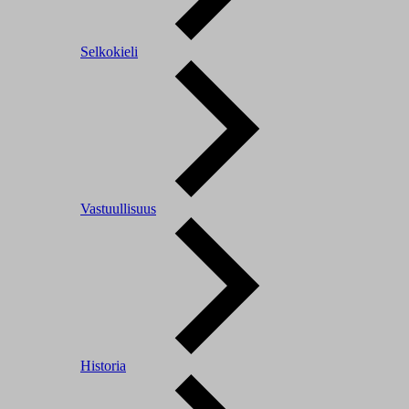
Selkokieli
Vastuullisuus
Historia