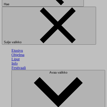
Hae
Sulje valikko
Etusivu
Ohjelma
Liput
Info
Festivaali
Avaa valikko