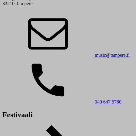
33210 Tampere
music@tampere.fi
040 647 5760
Festivaali