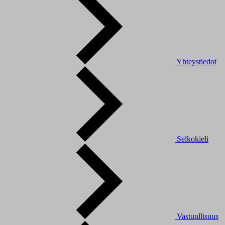
Yhteystiedot
Selkokieli
Vastuullisuus