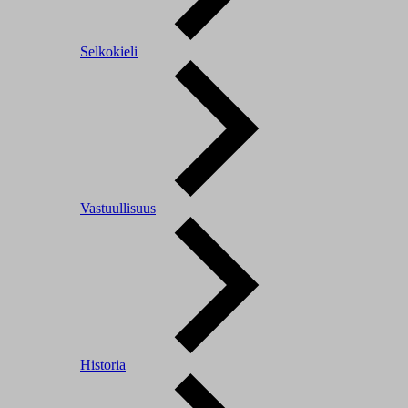
Selkokieli
Vastuullisuus
Historia