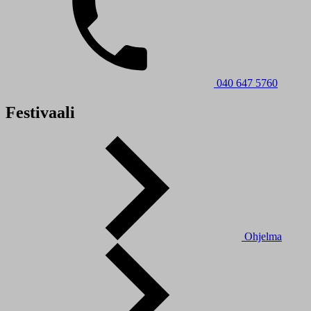
040 647 5760
Festivaali
Ohjelma