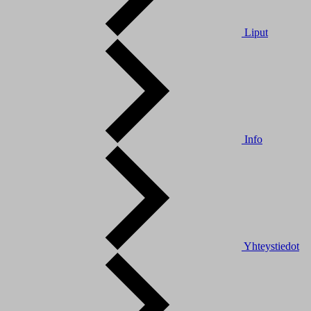
Liput
Info
Yhteystiedot