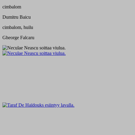
cimbalom
Dumitru Baicu
cimbalom, huilu
Gheorge Falcaru