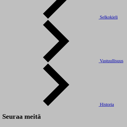
Selkokieli
Vastuullisuus
Historia
Seuraa meitä