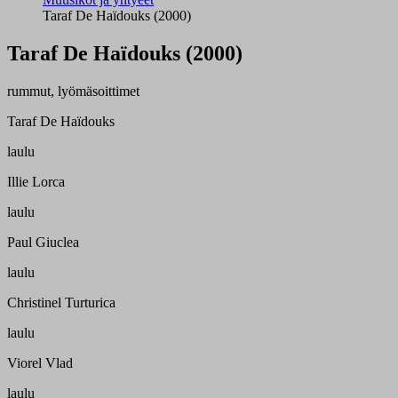
Taraf De Haïdouks (2000)
Taraf De Haïdouks (2000)
rummut, lyömäsoittimet
Taraf De Haïdouks
laulu
Illie Lorca
laulu
Paul Giuclea
laulu
Christinel Turturica
laulu
Viorel Vlad
laulu