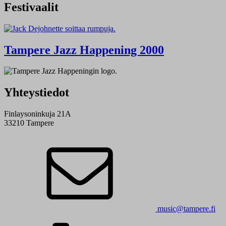
Festivaalit
Tampere Jazz Happening 2000
Yhteystiedot
Finlaysoninkuja 21A
33210 Tampere
music@tampere.fi