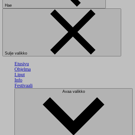
Hae
Sulje valikko
Etusivu
Ohjelma
Liput
Info
Festivaali
Avaa valikko