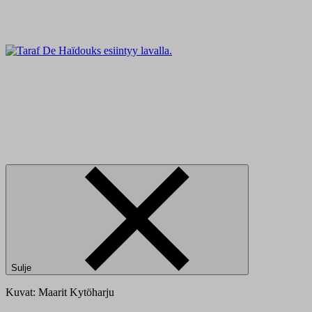
Sulje
Kuvat: Maarit Kytöharju