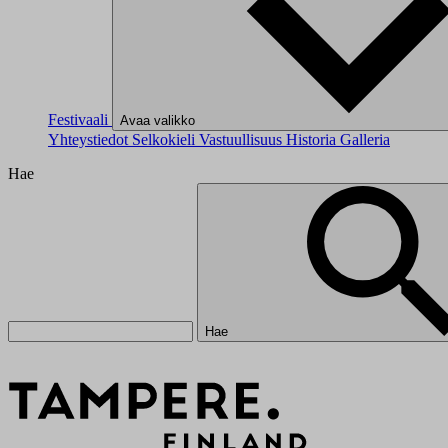
Festivaali
Avaa valikko
Yhteystiedot
Selkokieli
Vastuullisuus
Historia
Galleria
Hae
Hae