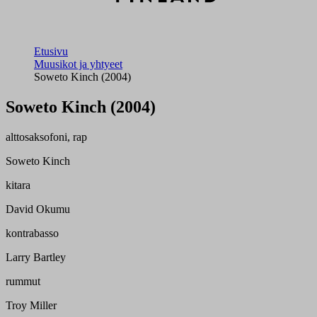
Etusivu
Muusikot ja yhtyeet
Soweto Kinch (2004)
Soweto Kinch (2004)
alttosaksofoni, rap
Soweto Kinch
kitara
David Okumu
kontrabasso
Larry Bartley
rummut
Troy Miller