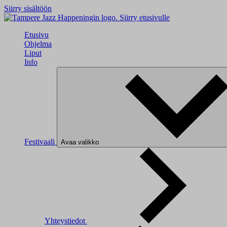
Siirry sisältöön
Siirry etusivulle
Etusivu
Ohjelma
Liput
Info
Festivaali
Avaa valikko
Yhteystiedot