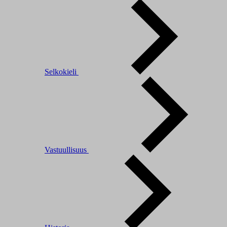
Selkokieli
Vastuullisuus