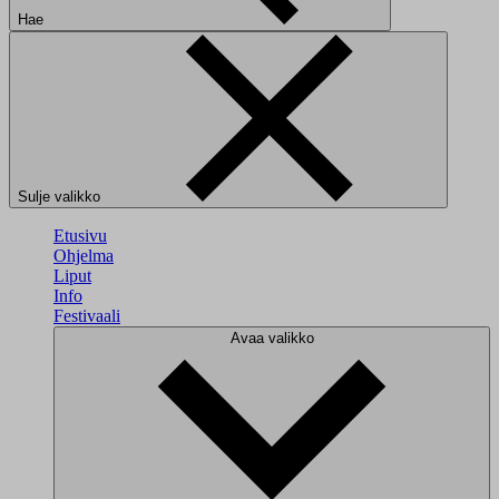
Hae
Sulje valikko
Etusivu
Ohjelma
Liput
Info
Festivaali
Avaa valikko