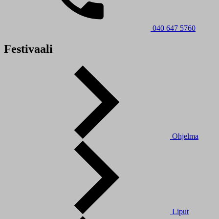
040 647 5760
Festivaali
Ohjelma
Liput