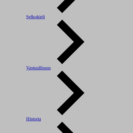
Selkokieli
Vastuullisuus
Historia