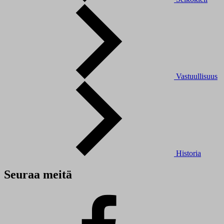
Vastuullisuus
Historia
Seuraa meitä