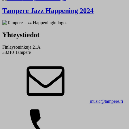
Tampere Jazz Happening 2024
Yhteystiedot
Finlaysoninkuja 21A
33210 Tampere
music@tampere.fi