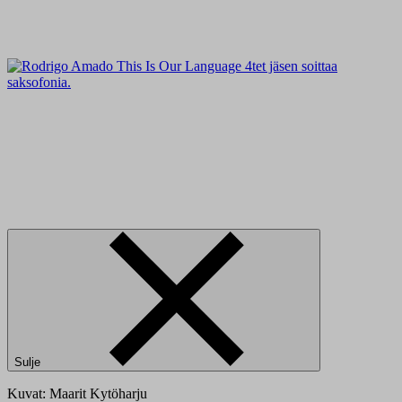
Sulje
Kuvat: Maarit Kytöharju