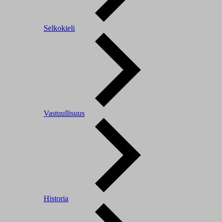
Selkokieli
Vastuullisuus
Historia