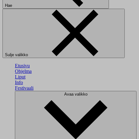
Hae
Sulje valikko
Etusivu
Ohjelma
Liput
Info
Festivaali
Avaa valikko