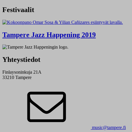
Festivaalit
Tampere Jazz Happening 2019
Yhteystiedot
Finlaysoninkuja 21A
33210 Tampere
music@tampere.fi