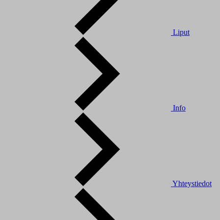
Liput
Info
Yhteystiedot