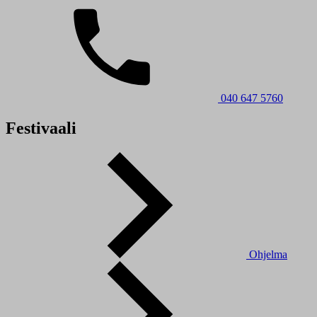
040 647 5760
Festivaali
Ohjelma