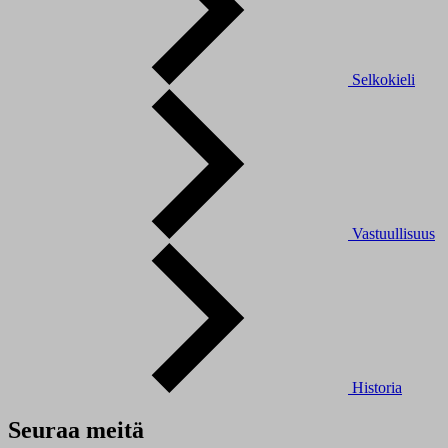
Selkokieli
Vastuullisuus
Historia
Seuraa meitä