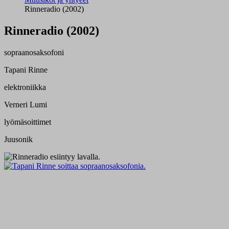
Rinneradio (2002)
Rinneradio (2002)
sopraanosaksofoni
Tapani Rinne
elektroniikka
Verneri Lumi
lyömäsoittimet
Juusonik