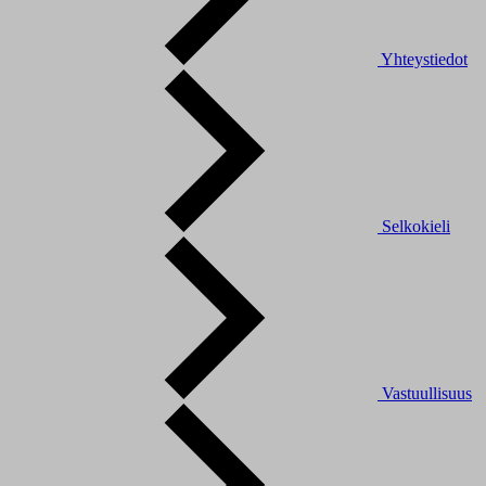
Yhteystiedot
Selkokieli
Vastuullisuus