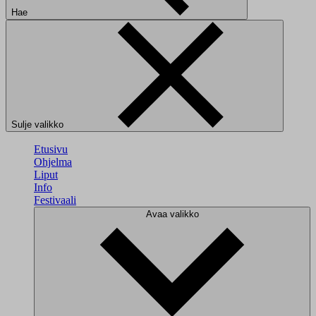
Hae
Sulje valikko
Etusivu
Ohjelma
Liput
Info
Festivaali
Avaa valikko