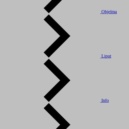
Ohjelma
Liput
Info