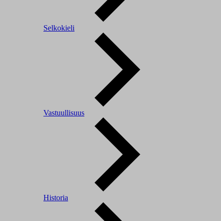
Selkokieli
Vastuullisuus
Historia