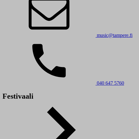
music@tampere.fi
040 647 5760
Festivaali