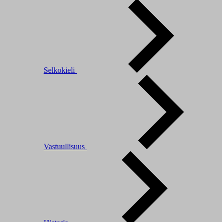
Selkokieli
Vastuullisuus