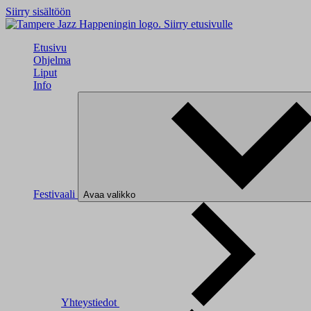
Siirry sisältöön
Siirry etusivulle
Etusivu
Ohjelma
Liput
Info
Festivaali
Avaa valikko
Yhteystiedot