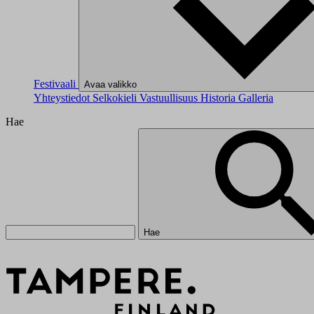
Festivaali
Avaa valikko
Yhteystiedot
Selkokieli
Vastuullisuus
Historia
Galleria
Hae
Hae