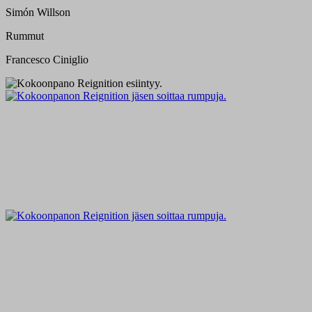
Simón Willson
Rummut
Francesco Ciniglio