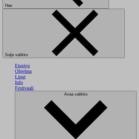
Hae
Sulje valikko
Etusivu
Ohjelma
Liput
Info
Festivaali
Avaa valikko