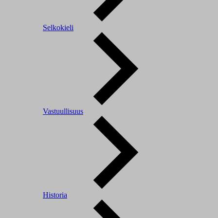
Selkokieli
Vastuullisuus
Historia