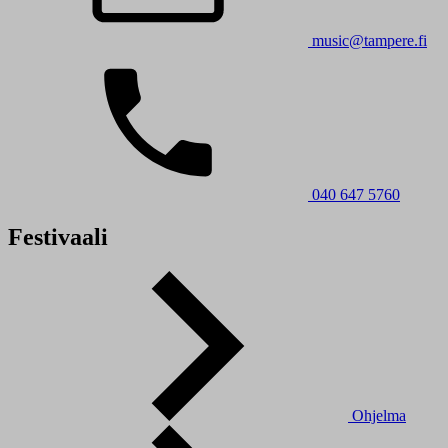
music@tampere.fi
040 647 5760
Festivaali
Ohjelma