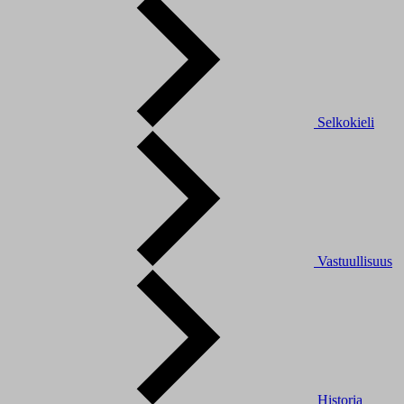
Selkokieli
Vastuullisuus
Historia