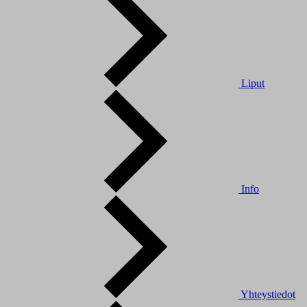
Liput
Info
Yhteystiedot