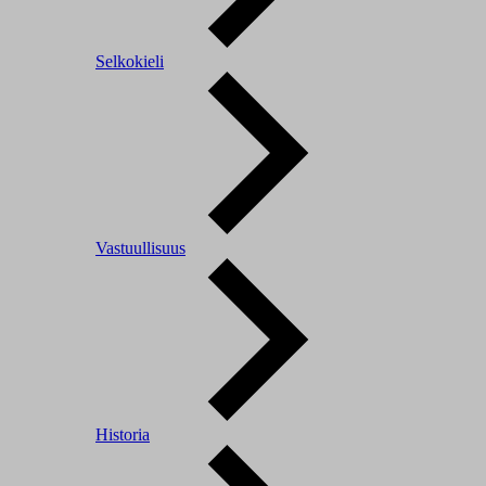
Selkokieli
Vastuullisuus
Historia