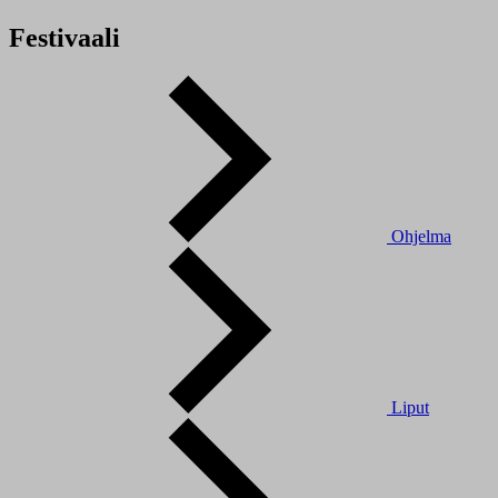
Festivaali
Ohjelma
Liput