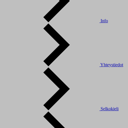
Info
Yhteystiedot
Selkokieli