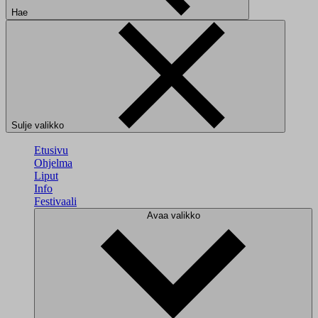
Hae
Sulje valikko
Etusivu
Ohjelma
Liput
Info
Festivaali
Avaa valikko