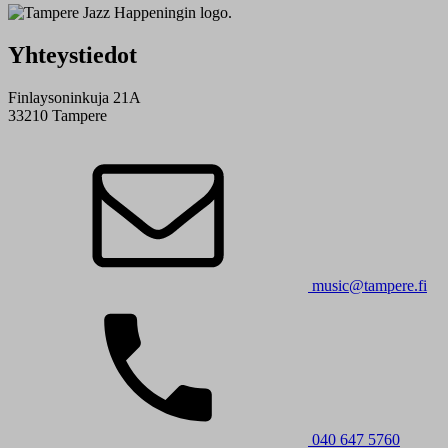
Yhteystiedot
Finlaysoninkuja 21A
33210 Tampere
music@tampere.fi
040 647 5760