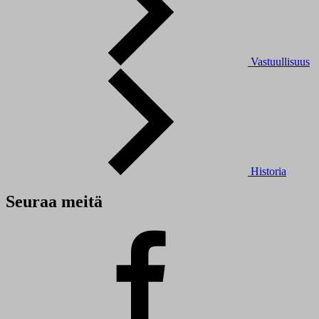
Vastuullisuus
Historia
Seuraa meitä