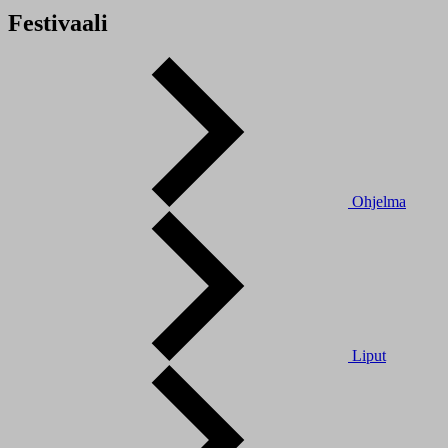
Festivaali
Ohjelma
Liput