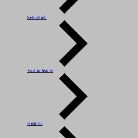
Selkokieli
Vastuullisuus
Historia