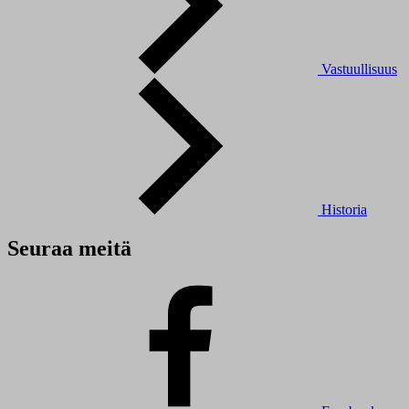
Vastuullisuus
Historia
Seuraa meitä