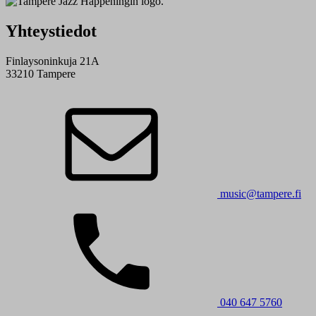
Yhteystiedot
Finlaysoninkuja 21A
33210 Tampere
music@tampere.fi
040 647 5760