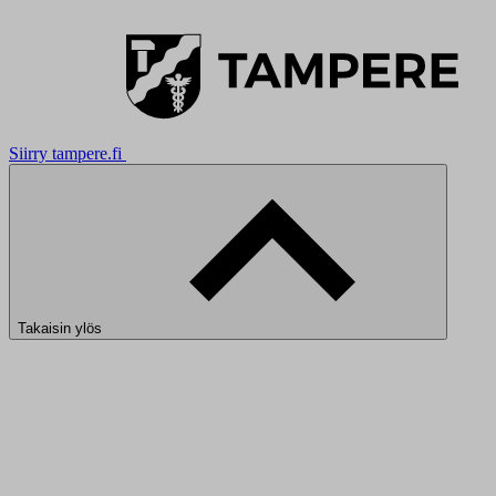
Siirry tampere.fi
Takaisin ylös