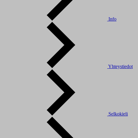
Info
Yhteystiedot
Selkokieli