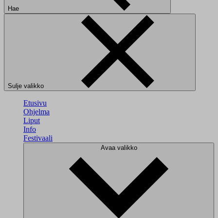
Hae
Sulje valikko
Etusivu
Ohjelma
Liput
Info
Festivaali
Avaa valikko