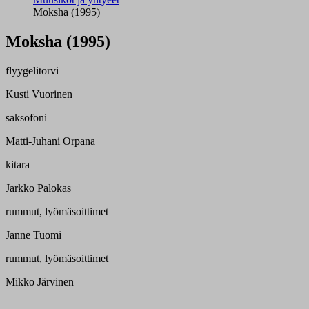
Moksha (1995)
Moksha (1995)
flyygelitorvi
Kusti Vuorinen
saksofoni
Matti-Juhani Orpana
kitara
Jarkko Palokas
rummut, lyömäsoittimet
Janne Tuomi
rummut, lyömäsoittimet
Mikko Järvinen