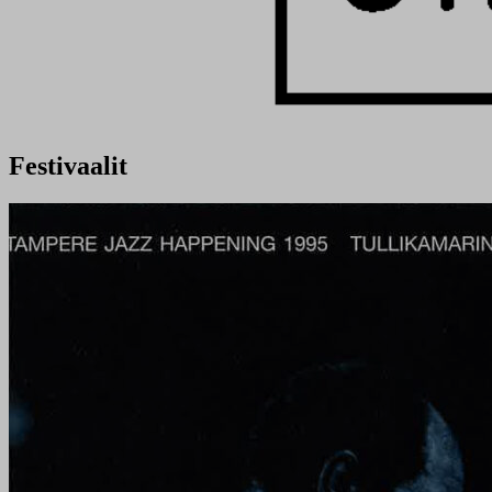
Festivaalit