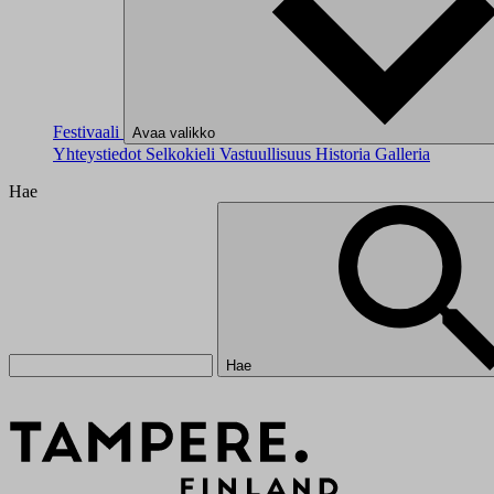
Festivaali
Avaa valikko
Yhteystiedot
Selkokieli
Vastuullisuus
Historia
Galleria
Hae
Hae