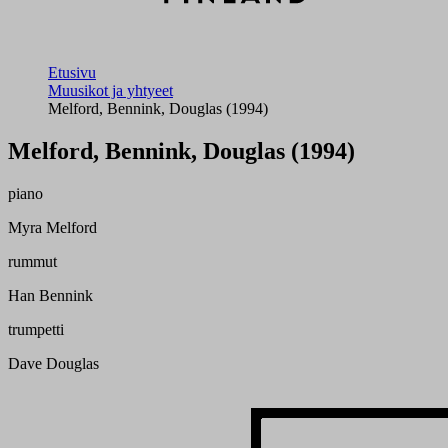
Etusivu
Muusikot ja yhtyeet
Melford, Bennink, Douglas (1994)
Melford, Bennink, Douglas (1994)
piano
Myra Melford
rummut
Han Bennink
trumpetti
Dave Douglas