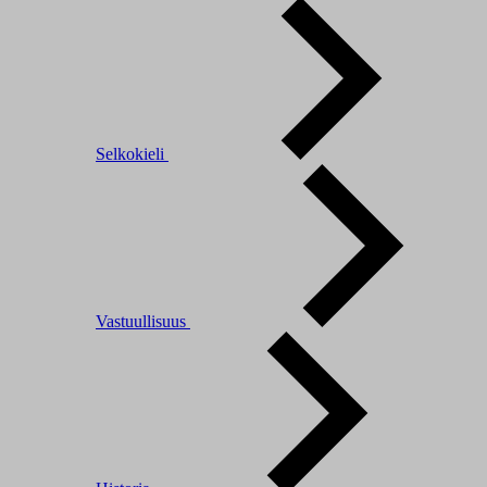
Selkokieli
Vastuullisuus