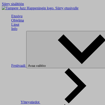
Siirry sisältöön
Siirry etusivulle
Etusivu
Ohjelma
Liput
Info
Festivaali
Avaa valikko
Yhteystiedot