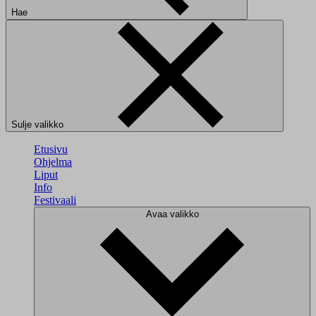
Hae
Sulje valikko
Etusivu
Ohjelma
Liput
Info
Festivaali
Avaa valikko