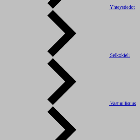
Yhteystiedot
Selkokieli
Vastuullisuus