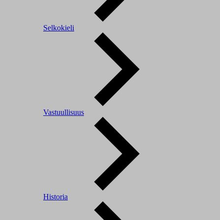
Selkokieli
Vastuullisuus
Historia