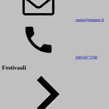
music@tampere.fi
040 647 5760
Festivaali