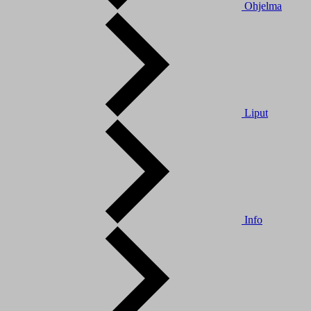
Ohjelma
Liput
Info