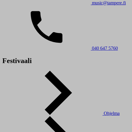
music@tampere.fi
040 647 5760
Festivaali
Ohjelma