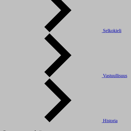
Selkokieli
Vastuullisuus
Historia