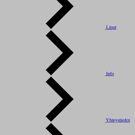
Liput
Info
Yhteystiedot