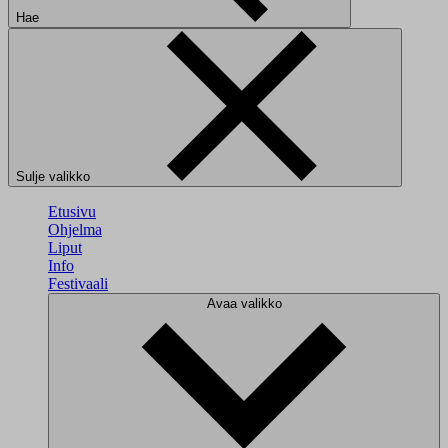
Hae
Sulje valikko
Etusivu
Ohjelma
Liput
Info
Festivaali
Avaa valikko