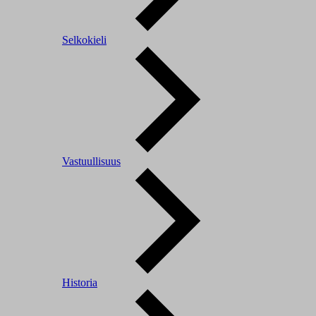
Selkokieli
Vastuullisuus
Historia