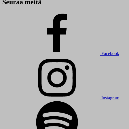
Seuraa meitä
Facebook
Instagram