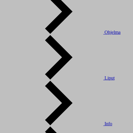
Ohjelma
Liput
Info