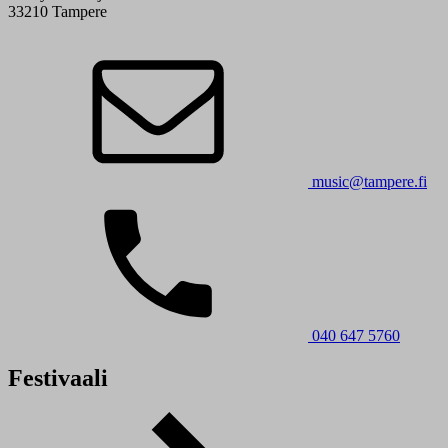
33210 Tampere
music@tampere.fi
040 647 5760
Festivaali