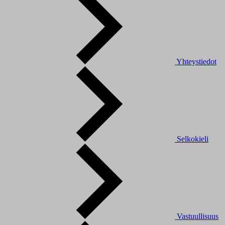
Yhteystiedot
Selkokieli
Vastuullisuus