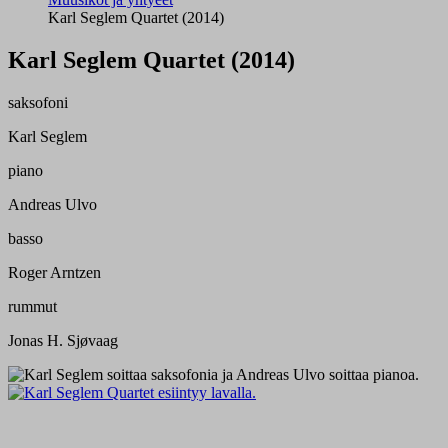
Karl Seglem Quartet (2014)
Karl Seglem Quartet (2014)
saksofoni
Karl Seglem
piano
Andreas Ulvo
basso
Roger Arntzen
rummut
Jonas H. Sjøvaag