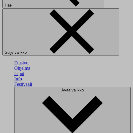
Hae
Sulje valikko
Etusivu
Ohjelma
Liput
Info
Festivaali
Avaa valikko