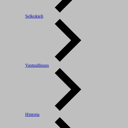
Selkokieli
Vastuullisuus
Historia