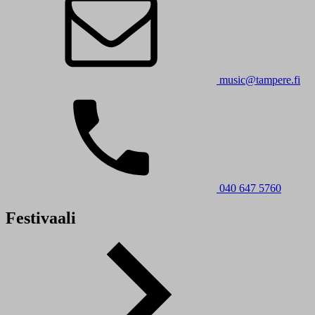
music@tampere.fi
040 647 5760
Festivaali