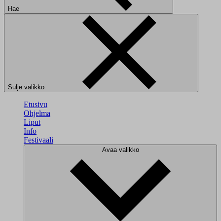
Hae
Sulje valikko
Etusivu
Ohjelma
Liput
Info
Festivaali
Avaa valikko