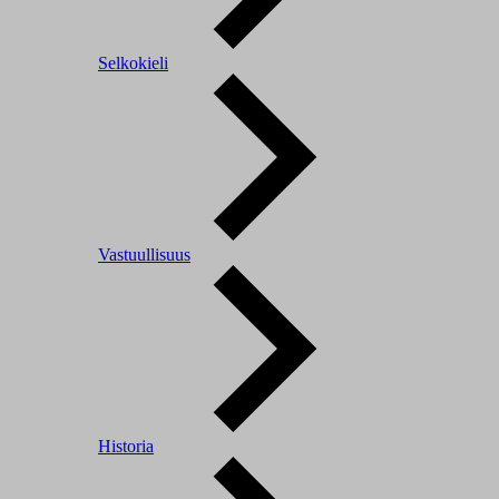
Selkokieli
Vastuullisuus
Historia