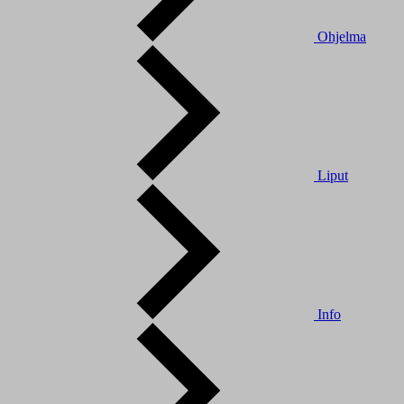
Ohjelma
Liput
Info