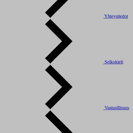
Yhteystiedot
Selkokieli
Vastuullisuus