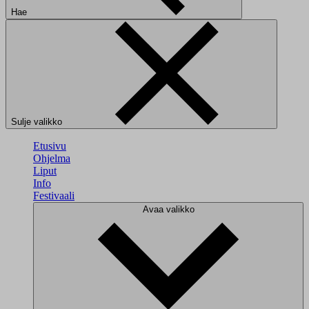
Hae
Sulje valikko
Etusivu
Ohjelma
Liput
Info
Festivaali
Avaa valikko