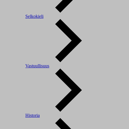
Selkokieli
Vastuullisuus
Historia