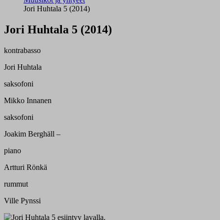
Jori Huhtala 5 (2014)
Jori Huhtala 5 (2014)
kontrabasso
Jori Huhtala
saksofoni
Mikko Innanen
saksofoni
Joakim Berghäll –
piano
Artturi Rönkä
rummut
Ville Pynssi