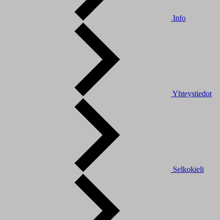
Info
Yhteystiedot
Selkokieli