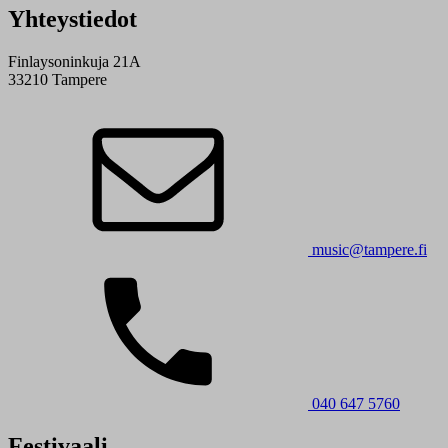
Yhteystiedot
Finlaysoninkuja 21A
33210 Tampere
music@tampere.fi
040 647 5760
Festivaali