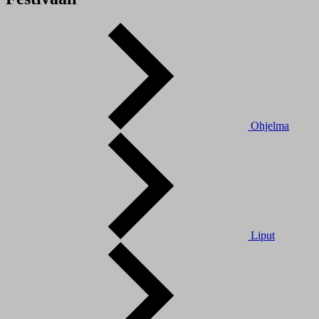
Ohjelma
Liput