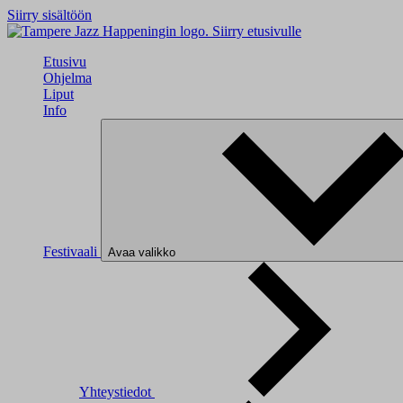
Siirry sisältöön
Siirry etusivulle
Etusivu
Ohjelma
Liput
Info
Festivaali
Avaa valikko
Yhteystiedot