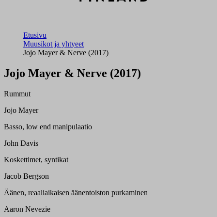
Etusivu
Muusikot ja yhtyeet
Jojo Mayer & Nerve (2017)
Jojo Mayer & Nerve (2017)
Rummut
Jojo Mayer
Basso, low end manipulaatio
John Davis
Koskettimet, syntikat
Jacob Bergson
Äänen, reaaliaikaisen äänentoiston purkaminen
Aaron Nevezie