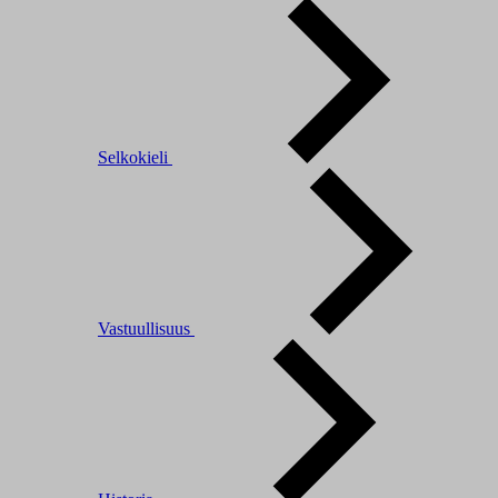
Selkokieli
Vastuullisuus