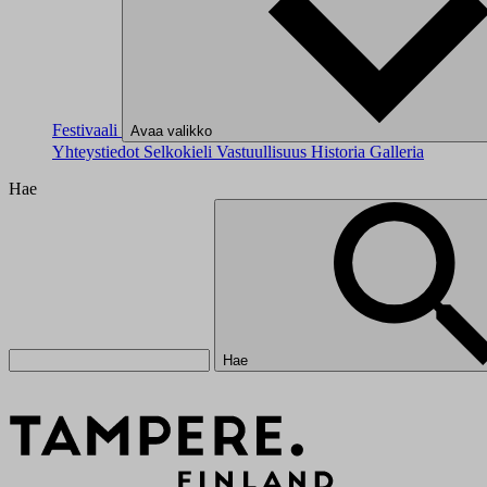
Festivaali
Avaa valikko
Yhteystiedot
Selkokieli
Vastuullisuus
Historia
Galleria
Hae
Hae