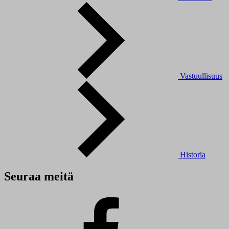
Vastuullisuus
Historia
Seuraa meitä