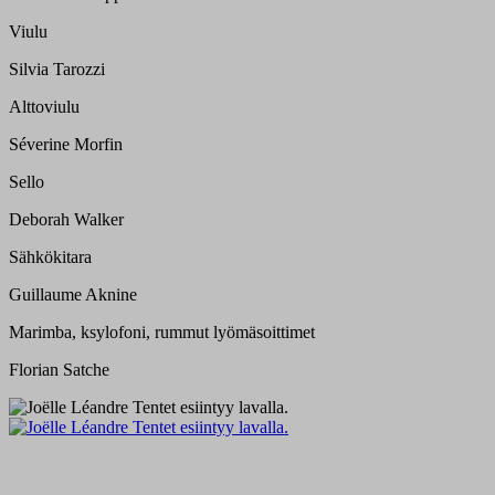
Viulu
Silvia Tarozzi
Alttoviulu
Séverine Morfin
Sello
Deborah Walker
Sähkökitara
Guillaume Aknine
Marimba, ksylofoni, rummut lyömäsoittimet
Florian Satche