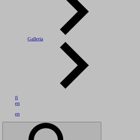
Galleria
fi
en
en