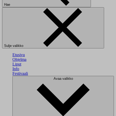
Hae
Sulje valikko
Etusivu
Ohjelma
Liput
Info
Festivaali
Avaa valikko