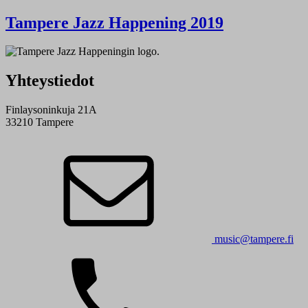
Tampere Jazz Happening 2019
Yhteystiedot
Finlaysoninkuja 21A
33210 Tampere
music@tampere.fi