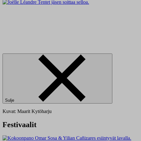
Sulje
Kuvat: Maarit Kytöharju
Festivaalit