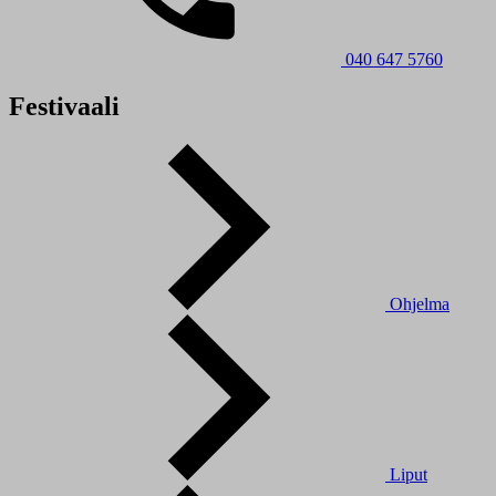
040 647 5760
Festivaali
Ohjelma
Liput