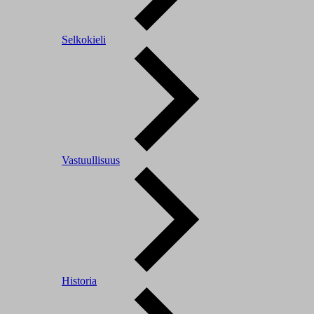
Selkokieli
Vastuullisuus
Historia