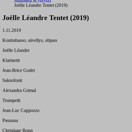
Joëlle Léandre Tentet (2019)
Joëlle Léandre Tentet (2019)
1.11.2019
Kontrabasso, sävellys, ohjaus
Joëlle Léandre
Klarinetit
Jean-Brice Godet
Saksofonit
Alexandra Grimal
Trumpetti
Jean-Luc Cappozzo
Pasuuna
Christiane Bopp