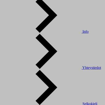
Info
Yhteystiedot
Selkokieli