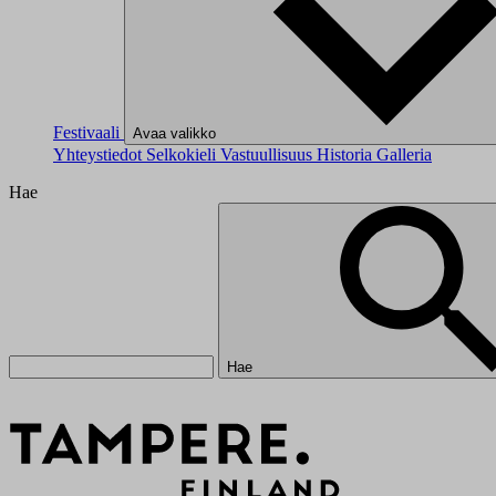
Festivaali
Avaa valikko
Yhteystiedot
Selkokieli
Vastuullisuus
Historia
Galleria
Hae
Hae