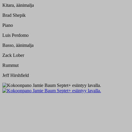
Kitara, äänimalja
Brad Shepik
Piano
Luis Perdomo
Basso, äänimalja
Zack Lober
Rummut
Jeff Hirshfield