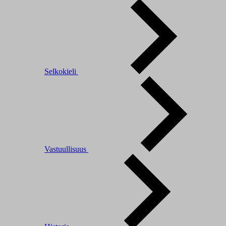
Selkokieli
Vastuullisuus