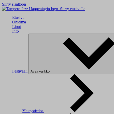
Siirry sisältöön
Siirry etusivulle
Etusivu
Ohjelma
Liput
Info
Festivaali
Avaa valikko
Yhteystiedot