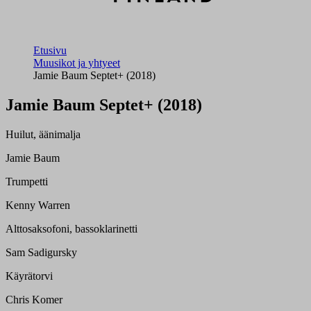
Etusivu
Muusikot ja yhtyeet
Jamie Baum Septet+ (2018)
Jamie Baum Septet+ (2018)
Huilut, äänimalja
Jamie Baum
Trumpetti
Kenny Warren
Alttosaksofoni, bassoklarinetti
Sam Sadigursky
Käyrätorvi
Chris Komer